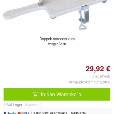
Doppelt antippen zum
vergrößern
29,92 €
inkl. MwSt.
Versandkosten nur 5,90 €
In den Warenkorb
2
Auf Lager
6
 verkauft
, Lastschrift, Kreditkarte, Debitkarte,