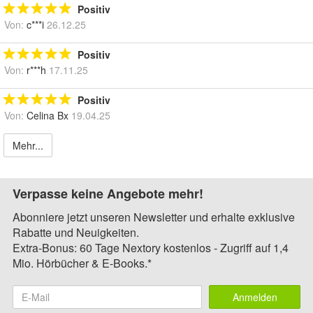
Positiv
Von:
c***i
26.12.25
Positiv
Von:
r***h
17.11.25
Positiv
Von:
Celina Bx
19.04.25
Mehr...
Verpasse keine Angebote mehr!
Abonniere jetzt unseren Newsletter und erhalte exklusive
Rabatte und Neuigkeiten.
Extra-Bonus: 60 Tage Nextory kostenlos - Zugriff auf 1,4
Mio. Hörbücher & E-Books.*
Anmelden