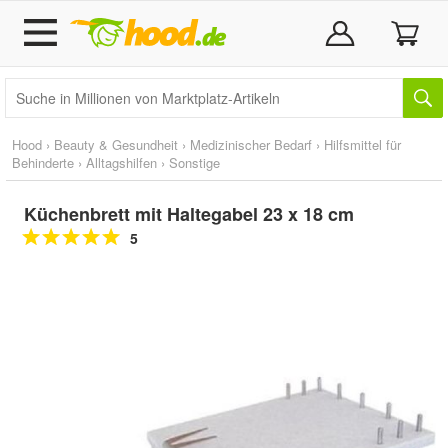
Hood
›
Beauty & Gesundheit
›
Medizinischer Bedarf
›
Hilfsmittel für
Behinderte
›
Alltagshilfen
›
Sonstige
Küchenbrett mit Haltegabel 23 x 18 cm
5