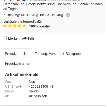
Ratenzahlung, Sofortüberweisung, Überweisung, Bezahlung nach
30 Tagen
Zustellung:
Mi, 12. Aug. bis Sa, 15. Aug.
Verkäufer:
Intermedical24
100% positiv
Merken
Teilen
Produktdetails
Zahlung, Versand & Rückgabe
Produktsicherheit
Artikelmerkmale
Zustand:
Neu
GTIN / EAN:
4250629308148
Marke:
Sundo
Art
:
Alltagshilfen