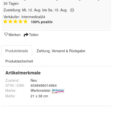
30 Tagen
Zustellung:
Mi, 12. Aug. bis Sa, 15. Aug.
Verkäufer:
Intermedical24
100% positiv
Merken
Teilen
Produktdetails
Zahlung, Versand & Rückgabe
Produktsicherheit
Artikelmerkmale
Zustand:
Neu
GTIN / EAN:
4048486014964
Marke:
Werkmeister
Maße
:
21 x 38 cm