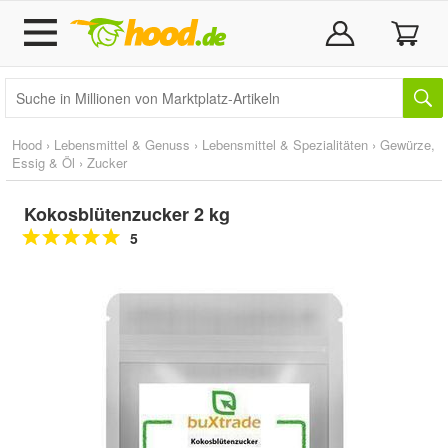
Hood
›
Lebensmittel & Genuss
›
Lebensmittel & Spezialitäten
›
Gewürze,
Essig & Öl
›
Zucker
Kokosblütenzucker 2 kg
5