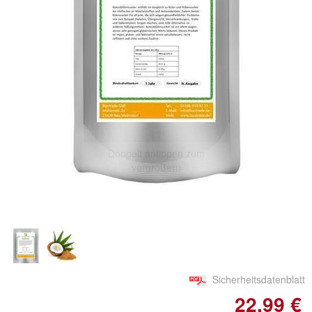
Doppelt antippen zum
vergrößern
Sicherheitsdatenblatt
22,99 €