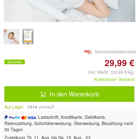
Doppelt antippen zum
vergrößern
Sicherheitsdatenblatt
29,99 €
Bestseller
inkl. MwSt. (29,99 €/kg)
Kostenloser Versand
In den Warenkorb
Auf Lager
1014
 verkauft
, Lastschrift, Kreditkarte, Debitkarte,
Ratenzahlung, Sofortüberweisung, Überweisung, Bezahlung nach
30 Tagen
Zustellung:
Di, 11. Aug. bis Sa, 15. Aug.