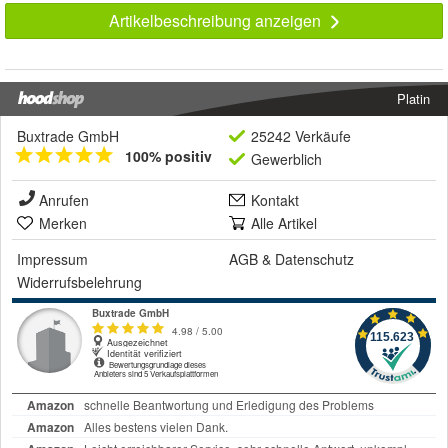
Artikelbeschreibung anzeigen
Platin
Buxtrade GmbH
25242 Verkäufe
100% positiv
Gewerblich
Anrufen
Kontakt
Merken
Alle Artikel
Impressum
AGB
&
Datenschutz
Widerrufsbelehrung