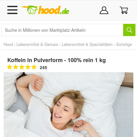
Hood
›
Lebensmittel & Genuss
›
Lebensmittel & Spezialitäten
›
Sonstige
Koffein in Pulverform - 100% rein 1 kg
245