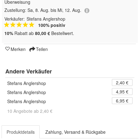
Überweisung
Zustellung:
Sa, 8. Aug. bis Mi, 12. Aug.
Verkäufer:
Stefans Anglershop
100% positiv
10%
Rabatt ab
80,00 €
Bestellwert.
Merken
Teilen
Andere Verkäufer
2,40 €
Stefans Anglershop
4,95 €
Stefans Anglershop
6,95 €
Stefans Anglershop
10 Angebote ab 2,40 €
Produktdetails
Zahlung, Versand & Rückgabe