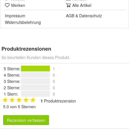
Merken
Alle Artikel
Impressum
AGB
&
Datenschutz
Widerrufsbelehrung
Produktrezensionen
So beurteilen Kunden dieses Produkt.
5 Sterne
:
1
4 Sterne
:
0
3 Sterne
:
0
2 Sterne
:
0
1 Stern
:
0
1
Produktrezension
5.0 von 5 Sternen
Rezension verfassen