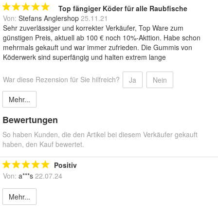
Top fängiger Köder für alle Raubfische
Von:
Stefans Anglershop
25.11.21
Sehr zuverlässiger und korrekter Verkäufer, Top Ware zum
günstigen Preis, aktuell ab 100 € noch 10%-Akttion. Habe schon
mehrmals gekauft und war immer zufrieden. Die Gummis von
Köderwerk sind superfängig und halten extrem lange
War diese Rezension für Sie hilfreich?
Ja
Nein
Mehr...
Bewertungen
So haben Kunden, die den Artikel bei diesem Verkäufer gekauft
haben, den Kauf bewertet.
Positiv
Von:
a***s
22.07.24
Mehr...