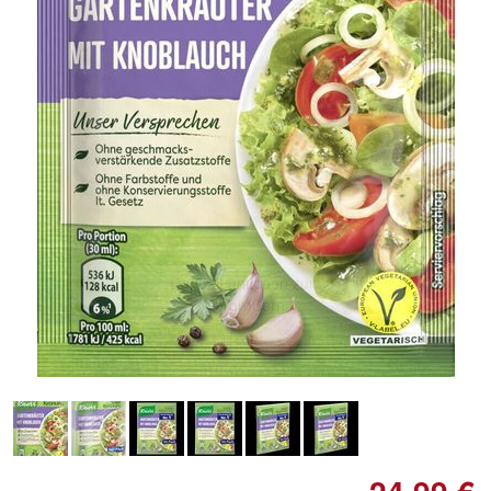
Doppelt antippen zum
vergrößern