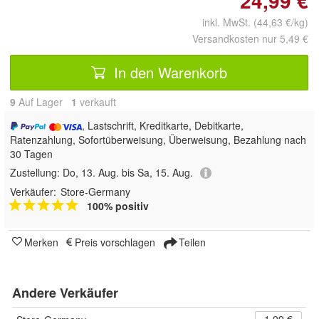
24,99 €
inkl. MwSt. (44,63 €/kg)
Versandkosten nur 5,49 €
In den Warenkorb
9
Auf Lager
1
 verkauft
, Lastschrift, Kreditkarte, Debitkarte,
Ratenzahlung, Sofortüberweisung, Überweisung, Bezahlung nach
30 Tagen
Zustellung:
Do, 13. Aug. bis Sa, 15. Aug.
Verkäufer:
Store-Germany
100% positiv
Merken
Preis vorschlagen
Teilen
Andere Verkäufer
1,99 €