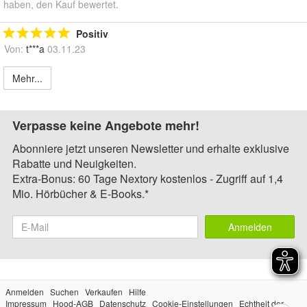
haben, den Kauf bewertet.
Positiv
Von:
t***a
03.11.23
Mehr...
Verpasse keine Angebote mehr!
Abonniere jetzt unseren Newsletter und erhalte exklusive
Rabatte und Neuigkeiten.
Extra-Bonus: 60 Tage Nextory kostenlos - Zugriff auf 1,4
Mio. Hörbücher & E-Books.*
Anmelden
Anmelden
Suchen
Verkaufen
Hilfe
Impressum
Hood-AGB
Datenschutz
Cookie-Einstellungen
Echtheit der