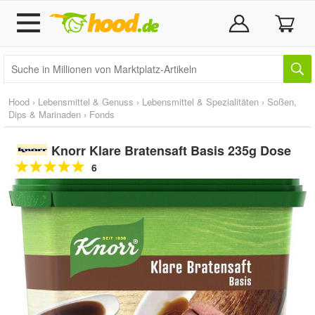
Hood
›
Lebensmittel & Genuss
›
Lebensmittel & Spezialitäten
›
Soßen,
Dips & Marinaden
›
Fonds
Knorr Klare Bratensaft Basis 235g Dose
6