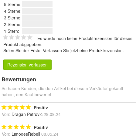
5 Sterne:
4 Sterne:
3 Sterne:
2 Sterne:
1 Stern:
Es wurde noch keine Produktrezension für dieses
Produkt abgegeben.
Seien Sie der Erste.
Verfassen Sie jetzt eine Produktrezension
.
Rezension verfassen
Bewertungen
So haben Kunden, die den Artikel bei diesem Verkäufer gekauft
haben, den Kauf bewertet.
Positiv
Von:
Dragan Petrovic
29.09.24
Positiv
Von:
LimogesRebell
08.05.24