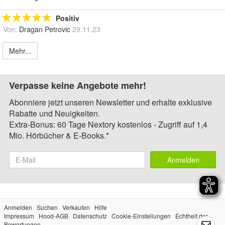
Positiv
Von:
Dragan Petrovic
29.11.23
Mehr...
Verpasse keine Angebote mehr!
Abonniere jetzt unseren Newsletter und erhalte exklusive
Rabatte und Neuigkeiten.
Extra-Bonus: 60 Tage Nextory kostenlos - Zugriff auf 1,4
Mio. Hörbücher & E-Books.*
Anmelden
Anmelden
Suchen
Verkaufen
Hilfe
Impressum
Hood-AGB
Datenschutz
Cookie-Einstellungen
Echtheit der
Bewertungen