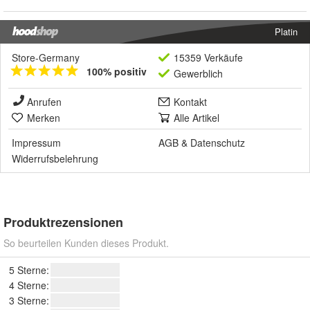
Platin
Store-Germany
15359 Verkäufe
100% positiv
Gewerblich
Anrufen
Kontakt
Merken
Alle Artikel
Impressum
AGB
&
Datenschutz
Widerrufsbelehrung
Produktrezensionen
So beurteilen Kunden dieses Produkt.
5 Sterne:
4 Sterne:
3 Sterne: