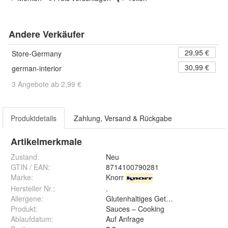
Andere Verkäufer
29,95 €
Store-Germany
30,99 €
german-interior
3 Angebote ab 2,99 €
Produktdetails
Zahlung, Versand & Rückgabe
Artikelmerkmale
Zustand:
Neu
GTIN / EAN:
8714100790281
Marke:
Knorr
Hersteller Nr.:
.
Allergene
:
Glutenhaltiges Getreide
Produkt
:
Sauces – Cooking
Ablaufdatum
:
Auf Anfrage