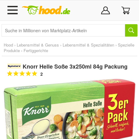
Hood
›
Lebensmittel & Genuss
›
Lebensmittel & Spezialitäten
›
Spezielle
Produkte
›
Fertiggerichte
Knorr Helle Soße 3x250ml 84g Packung
2