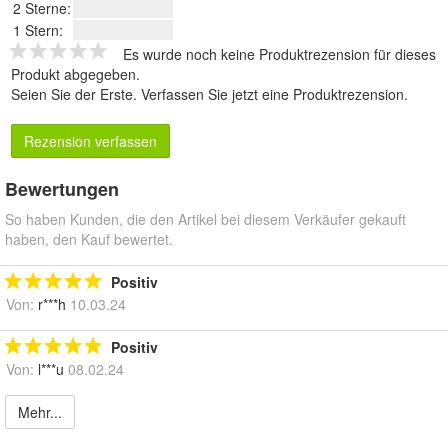
2 Sterne:
1 Stern:
Es wurde noch keine Produktrezension für dieses
Produkt abgegeben.
Seien Sie der Erste.
Verfassen Sie jetzt eine Produktrezension
.
Rezension verfassen
Bewertungen
So haben Kunden, die den Artikel bei diesem Verkäufer gekauft
haben, den Kauf bewertet.
Positiv
Von:
r***h
10.03.24
Positiv
Von:
l***u
08.02.24
Mehr...