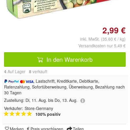
Doppelt antippen zum
vergrößern
2,99 €
inkl. MwSt. (35,60 € / kg)
Versandkosten nur 5,49 €
In den Warenkorb
4
Auf Lager
8
 verkauft
, Lastschrift, Kreditkarte, Debitkarte,
Ratenzahlung, Sofortüberweisung, Überweisung, Bezahlung nach
30 Tagen
Zustellung:
Di, 11. Aug. bis Do, 13. Aug.
Verkäufer:
Store-Germany
100% positiv
Merken
Preis vorschlagen
Teilen