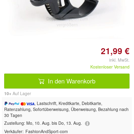
Doppelt antippen zum
vergrößern
21,99 €
inkl. MwSt.
Kostenloser Versand
In den Warenkorb
10+
Auf Lager
, Lastschrift, Kreditkarte, Debitkarte,
Ratenzahlung, Sofortüberweisung, Überweisung, Bezahlung nach
30 Tagen
Zustellung:
Mo, 10. Aug. bis Do, 13. Aug.
Verkäufer:
FashionAndSport-com