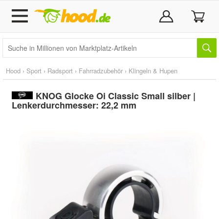
Hood
›
Sport
›
Radsport
›
Fahrradzubehör
›
Klingeln & Hupen
KNOG Glocke Oi Classic Small silber |
Lenkerdurchmesser: 22,2 mm