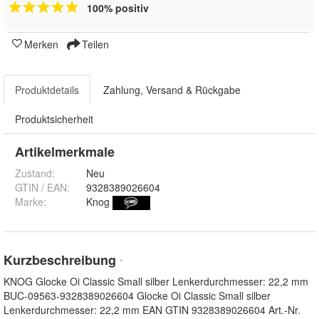
100% positiv
Merken
Teilen
Produktdetails
Zahlung, Versand & Rückgabe
Produktsicherheit
Artikelmerkmale
Zustand:
Neu
GTIN / EAN:
9328389026604
Marke:
Knog
Kurzbeschreibung
*
KNOG Glocke Oi Classic Small silber Lenkerdurchmesser: 22,2 mm
BUC-09563-9328389026604 Glocke Oi Classic Small silber
Lenkerdurchmesser: 22,2 mm EAN GTIN 9328389026604 Art.-Nr.