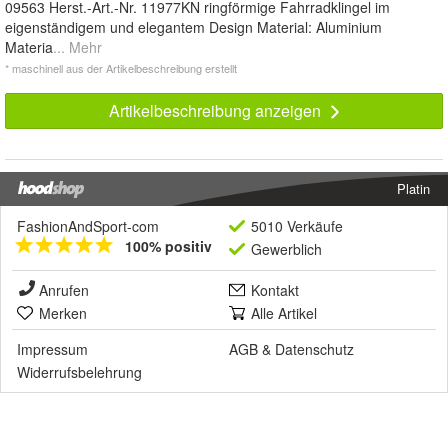
09563 Herst.-Art.-Nr. 11977KN ringförmige Fahrradklingel im
eigenständigem und elegantem Design Material: Aluminium
Materia
... Mehr
* maschinell aus der Artikelbeschreibung erstellt
Artikelbeschreibung anzeigen
Platin
FashionAndSport-com
5010 Verkäufe
100% positiv
Gewerblich
Anrufen
Kontakt
Merken
Alle Artikel
Impressum
AGB
&
Datenschutz
Widerrufsbelehrung