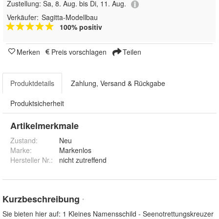
Zustellung:
Sa, 8. Aug. bis Di, 11. Aug.
Verkäufer:
Sagitta-Modellbau
100% positiv
Merken
Preis vorschlagen
Teilen
Produktdetails
Zahlung, Versand & Rückgabe
Produktsicherheit
Artikelmerkmale
Zustand:
Neu
Marke:
Markenlos
Hersteller Nr.:
nicht zutreffend
Kurzbeschreibung
*
Sie bieten hier auf: 1 Kleines Namensschild - Seenotrettungskreuzer