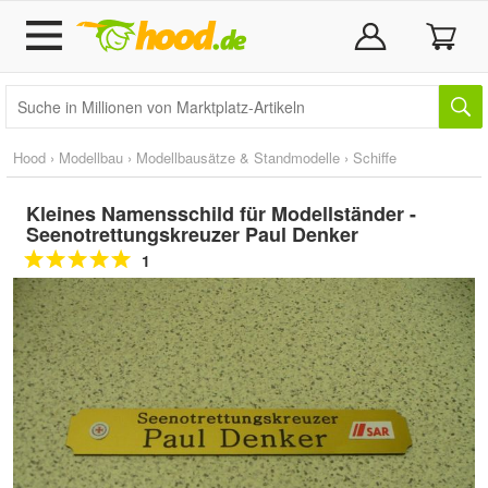
Hood
›
Modellbau
›
Modellbausätze & Standmodelle
›
Schiffe
Kleines Namensschild für Modellständer -
Seenotrettungskreuzer Paul Denker
1