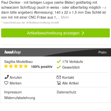
Paul Denker - mit farbigen Logos (siehe Bilder) goldfarbig mit
schwarzem Schriftzug (auch in weiss - oder silberfarbig möglich -->
dann bitte angeben) Abmessung: 140 x 22 x 1,5 mm Das Schild ist
von mir mit einer CNC-Fräse aus 1,
... Mehr
* maschinell aus der Artikelbeschreibung erstellt
Artikelbeschreibung anzeigen
Platin
Sagitta-Modellbau
179 Verkäufe
100% positiv
Gewerblich
Anrufen
Kontakt
Merken
Alle Artikel
Impressum
Datenschutz
Widerrufsbelehrung