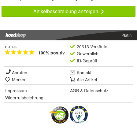
Artikelbeschreibung anzeigen
Platin
d-m-s
20613 Verkäufe
100% positiv
Gewerblich
ID-Geprüft
Anrufen
Kontakt
Merken
Alle Artikel
Impressum
AGB
&
Datenschutz
Widerrufsbelehrung
3981