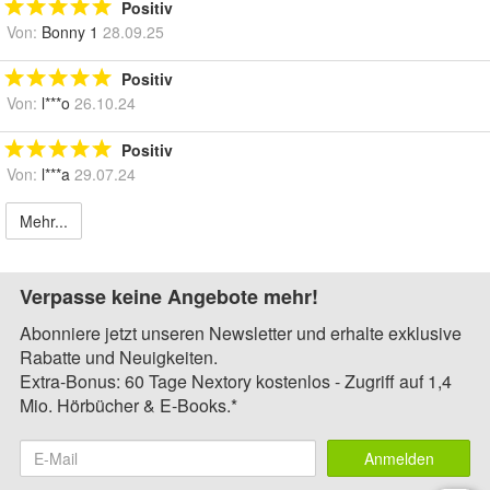
Positiv
Von:
Bonny 1
28.09.25
Positiv
Von:
l***o
26.10.24
Positiv
Von:
l***a
29.07.24
Mehr...
Verpasse keine Angebote mehr!
Abonniere jetzt unseren Newsletter und erhalte exklusive
Rabatte und Neuigkeiten.
Extra-Bonus: 60 Tage Nextory kostenlos - Zugriff auf 1,4
Mio. Hörbücher & E-Books.*
Anmelden