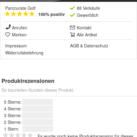
Parccurate Golf
88 Verkäufe
100% positiv
Gewerblich
Anrufen
Kontakt
Merken
Alle Artikel
Impressum
AGB
&
Datenschutz
Widerrufsbelehrung
Produktrezensionen
So beurteilen Kunden dieses Produkt.
5 Sterne:
4 Sterne:
3 Sterne:
2 Sterne:
1 Stern:
Es wurde noch keine Produktrezension für dieses