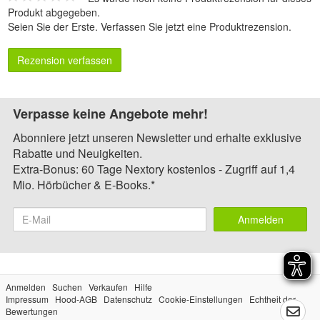
Produkt abgegeben.
Seien Sie der Erste.
Verfassen Sie jetzt eine Produktrezension
.
Rezension verfassen
Verpasse keine Angebote mehr!
Abonniere jetzt unseren Newsletter und erhalte exklusive
Rabatte und Neuigkeiten.
Extra-Bonus: 60 Tage Nextory kostenlos - Zugriff auf 1,4
Mio. Hörbücher & E-Books.*
Anmelden
Anmelden
Suchen
Verkaufen
Hilfe
Impressum
Hood-AGB
Datenschutz
Cookie-Einstellungen
Echtheit der
Bewertungen