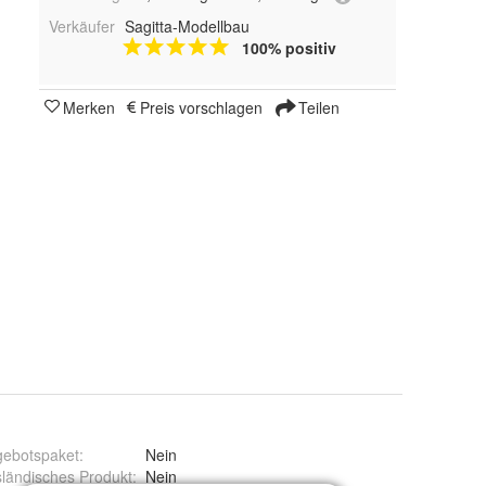
Verkäufer
Sagitta-Modellbau
100% positiv
Merken
Preis vorschlagen
Teilen
gebotspaket
:
Nein
ländisches Produkt
:
Nein