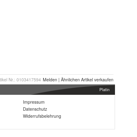
tikel Nr.:
0103417594
Melden
|
Ähnlichen
Artikel verkaufen
Platin
Impressum
Datenschutz
Widerrufsbelehrung