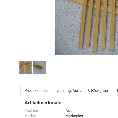
Produktdetails
Zahlung, Versand & Rückgabe
Artikelmerkmale
Zustand:
Neu
Marke:
Markenlos