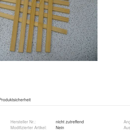
Produktsicherheit
Hersteller Nr.:
nicht zutreffend
An
Modifizierter Artikel
:
Nein
Aus