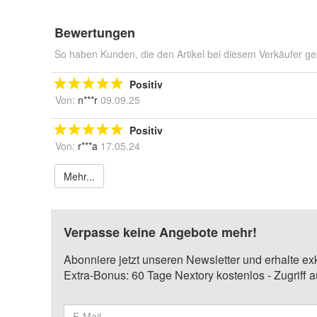
Bewertungen
So haben Kunden, die den Artikel bei diesem Verkäufer ge
Positiv
Von:
n***r
09.09.25
Positiv
Von:
r***a
17.05.24
Mehr...
Verpasse keine Angebote mehr!
Abonniere jetzt unseren Newsletter und erhalte ex
Extra-Bonus: 60 Tage Nextory kostenlos - Zugriff 