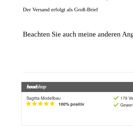
Sagitta-Modellbau
179 Ve
100% positiv
Gewerb