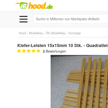
Hood
›
Modellbau
›
RC-Modellbau
›
Sonstige
Kiefer-Leisten 15x15mm 10 Stk. - Quadratleis
2
Bewertungen