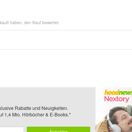
kauft haben, den Kauf bewertet.
klusive Rabatte und Neuigkeiten.
auf 1,4 Mio. Hörbücher & E-Books.*
Anmelden