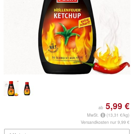
Doppelt antippen zum
vergrößern
5,99 €
ab
MwSt.
(13,31 €/kg)
Versandkosten nur 9,99 €