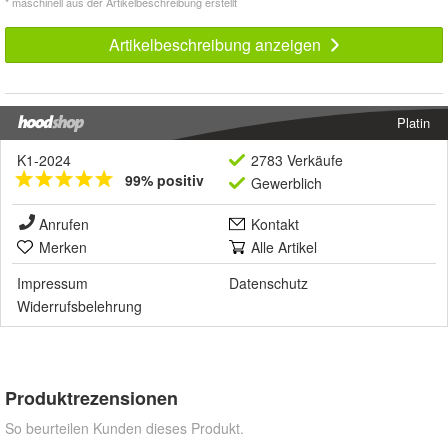
* maschinell aus der Artikelbeschreibung erstellt
Artikelbeschreibung anzeigen
Platin
K1-2024
2783 Verkäufe
99% positiv
Gewerblich
Anrufen
Kontakt
Merken
Alle Artikel
Impressum
Datenschutz
Widerrufsbelehrung
Produktrezensionen
So beurteilen Kunden dieses Produkt.