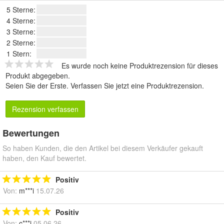
5 Sterne:
4 Sterne:
3 Sterne:
2 Sterne:
1 Stern:
Es wurde noch keine Produktrezension für dieses
Produkt abgegeben.
Seien Sie der Erste.
Verfassen Sie jetzt eine Produktrezension
.
Rezension verfassen
Bewertungen
So haben Kunden, die den Artikel bei diesem Verkäufer gekauft
haben, den Kauf bewertet.
Positiv
Von:
m***i
15.07.26
Positiv
Von:
c***i
05.06.26