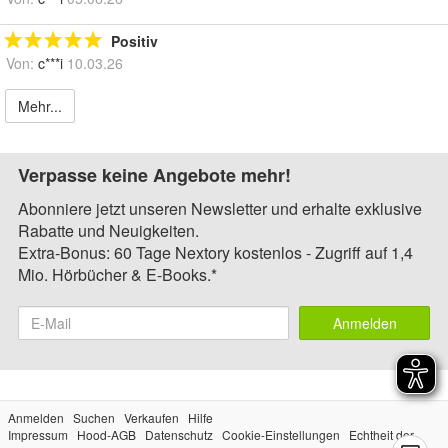
Positiv
Von:
c***i
10.03.26
Mehr...
Verpasse keine Angebote mehr!
Abonniere jetzt unseren Newsletter und erhalte exklusive
Rabatte und Neuigkeiten.
Extra-Bonus: 60 Tage Nextory kostenlos - Zugriff auf 1,4
Mio. Hörbücher & E-Books.*
Anmelden
Anmelden
Suchen
Verkaufen
Hilfe
Impressum
Hood-AGB
Datenschutz
Cookie-Einstellungen
Echtheit der