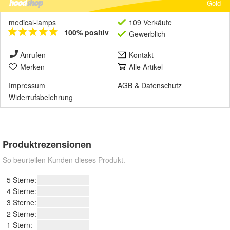
Gold
medical-lamps
109 Verkäufe
100% positiv
Gewerblich
Anrufen
Kontakt
Merken
Alle Artikel
Impressum
AGB
&
Datenschutz
Widerrufsbelehrung
Produktrezensionen
So beurteilen Kunden dieses Produkt.
5 Sterne:
4 Sterne:
3 Sterne:
2 Sterne:
1 Stern: