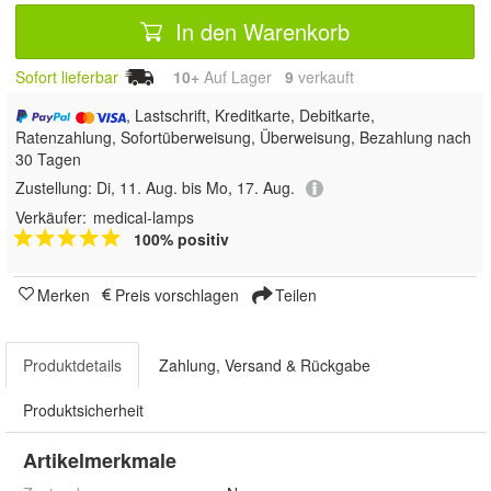
In den Warenkorb
Sofort lieferbar
10+
Auf Lager
9
 verkauft
, Lastschrift, Kreditkarte, Debitkarte,
Ratenzahlung, Sofortüberweisung, Überweisung, Bezahlung nach
30 Tagen
Zustellung:
Di, 11. Aug. bis Mo, 17. Aug.
Verkäufer:
medical-lamps
100% positiv
Merken
Preis vorschlagen
Teilen
Produktdetails
Zahlung, Versand & Rückgabe
Produktsicherheit
Artikelmerkmale