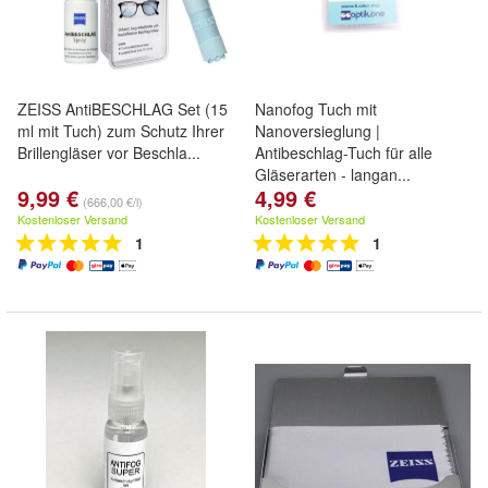
ZEISS AntiBESCHLAG Set (15
Nanofog Tuch mit
ml mit Tuch) zum Schutz Ihrer
Nanoversieglung |
Brillengläser vor Beschla...
Antibeschlag-Tuch für alle
Gläserarten - langan...
9,99 €
4,99 €
(666,00 €/l)
Kostenloser Versand
Kostenloser Versand
1
1