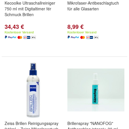
Kecoolke Ultraschallreiniger
Mikrofaser-Antibeschlagtuch
750 ml mit Digitaltimer fér
für alle Glasarten
Schmuck Brillen
34,43 €
8,99 €
Kostenloser Versand
Kostenloser Versand
Zeiss Brillen Reinigungsspray
Brillenspray "NANOFOG"