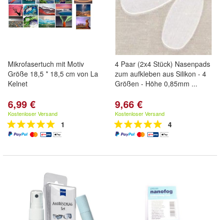
Mikrofasertuch mit Motiv
4 Paar (2x4 Stück) Nasenpads
Größe 18,5 * 18,5 cm von La
zum aufkleben aus Silikon - 4
Kelnet
Größen - Höhe 0,85mm ...
6,99 €
9,66 €
Kostenloser Versand
Kostenloser Versand
1
4