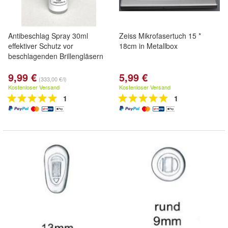
Antibeschlag Spray 30ml
Zeiss Mikrofasertuch 15 *
effektiver Schutz vor
18cm in Metallbox
beschlagenden Brillengläsern
9,99 €
5,99 €
(333,00 €/l)
Kostenloser Versand
Kostenloser Versand
1
1