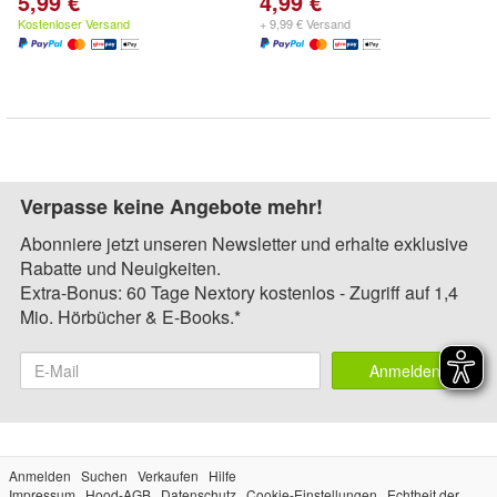
5,99 €
4,99 €
Kostenloser Versand
+ 9,99 € Versand
Verpasse keine Angebote mehr!
Abonniere jetzt unseren Newsletter und erhalte exklusive
Rabatte und Neuigkeiten.
Extra-Bonus: 60 Tage Nextory kostenlos - Zugriff auf 1,4
Mio. Hörbücher & E-Books.*
Anmelden
Anmelden
Suchen
Verkaufen
Hilfe
Impressum
Hood-AGB
Datenschutz
Cookie-Einstellungen
Echtheit der