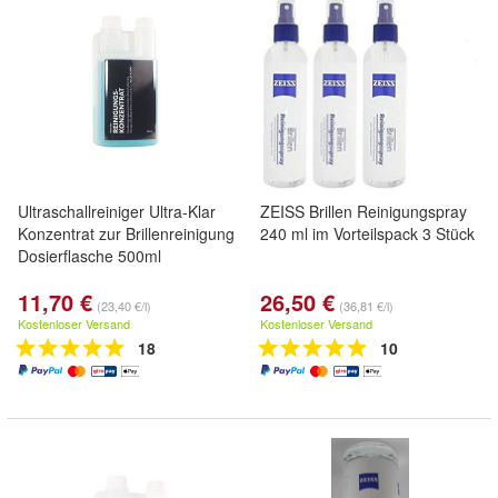
Ultraschallreiniger Ultra-Klar
ZEISS Brillen Reinigungspray
Konzentrat zur Brillenreinigung
240 ml im Vorteilspack 3 Stück
Dosierflasche 500ml
11,70 €
26,50 €
(23,40 €/l)
(36,81 €/l)
Kostenloser Versand
Kostenloser Versand
18
10