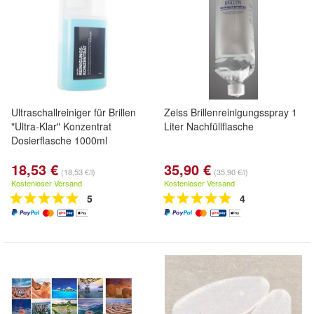
Ultraschallreiniger für Brillen
Zeiss Brillenreinigungsspray 1
"Ultra-Klar" Konzentrat
Liter Nachfüllflasche
Dosierflasche 1000ml
18,53 €
35,90 €
(18,53 €/l)
(35,90 €/l)
Kostenloser Versand
Kostenloser Versand
5
4