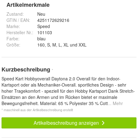
Artikelmerkmale
Zustand:
Neu
GTIN / EAN:
4251172629216
Marke:
Speed
Hersteller Nr.:
101103
Farbe
:
blau
Größe
:
160, S, M, L, XL und XXL
Kurzbeschreibung
*
Speed Kart Hobbyoverall Daytona 2.0 Overall für den Indoor-
Kartsport oder als Mechaniker-Overall. sportliches Design - sehr
hoher Tragekomfort - speziell für den Hobby Kartsport Dank Stretch-
Einsätzen an den Armen und im Rücken bietet er maximale
Bewegungsfreiheit. Material: 65 % Polyester 35 % Cott
... Mehr
* maschinell aus der Artikelbeschreibung erstellt
Artikelbeschreibung anzeigen