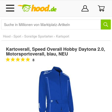
Hood
›
Sport
›
Sonstige Sportarten
›
Kartsport
Kartoverall, Speed Overall Hobby Daytona 2.0,
Motorsportoverall, blau, NEU
8