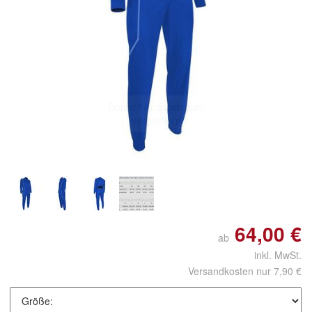
Doppelt antippen zum
vergrößern
64,00 €
ab
inkl. MwSt.
Versandkosten nur 7,90 €