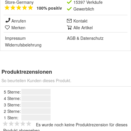
Store-Germany
15397 Verkäufe
100% positiv
Gewerblich
Anrufen
Kontakt
Merken
Alle Artikel
Impressum
AGB
&
Datenschutz
Widerrufsbelehrung
Produktrezensionen
So beurteilen Kunden dieses Produkt.
5 Sterne:
4 Sterne:
3 Sterne:
2 Sterne:
1 Stern:
Es wurde noch keine Produktrezension für dieses
Produkt abgegeben.