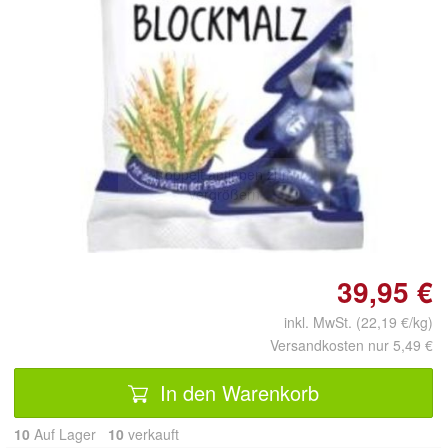
Doppelt antippen zum
vergrößern
39,95 €
inkl. MwSt. (22,19 €/kg)
Versandkosten nur 5,49 €
In den Warenkorb
10
Auf Lager
10
 verkauft