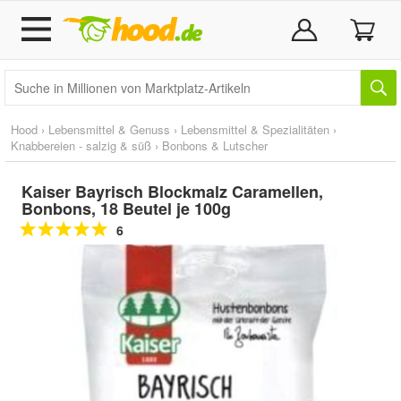
Hood
›
Lebensmittel & Genuss
›
Lebensmittel & Spezialitäten
›
Knabbereien - salzig & süß
›
Bonbons & Lutscher
Kaiser Bayrisch Blockmalz Caramellen,
Bonbons, 18 Beutel je 100g
6