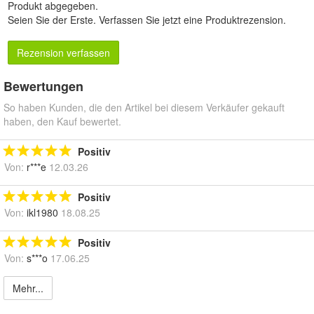
Produkt abgegeben.
Seien Sie der Erste.
Verfassen Sie jetzt eine Produktrezension
.
Rezension verfassen
Bewertungen
So haben Kunden, die den Artikel bei diesem Verkäufer gekauft
haben, den Kauf bewertet.
Positiv
Von:
r***e
12.03.26
Positiv
Von:
ikl1980
18.08.25
Positiv
Von:
s***o
17.06.25
Mehr...