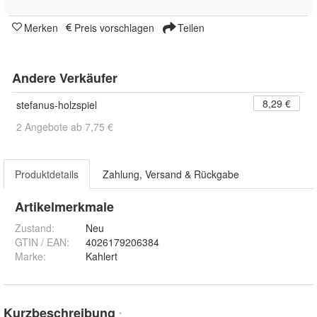
Merken
Preis vorschlagen
Teilen
Andere Verkäufer
8,29 €
stefanus-holzspiel
2 Angebote ab 7,75 €
Produktdetails
Zahlung, Versand & Rückgabe
Artikelmerkmale
Zustand:
Neu
GTIN / EAN:
4026179206384
Marke:
Kahlert
Kurzbeschreibung
*