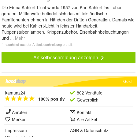
Die Firma Kahlert-Licht wurde 1957 von Karl Kahlert ins Leben
gerufen. Mittlerweile befindet sich das mittelständische
Familienunternehmen in Händen der Dritten Generation. Damals wie
heute wird bei Kahlert-Licht in feinster Handarbeit,
Puppenstubenlampen, Krippenzubehör, Eisenbahnbeleuchtungen
und
... Mehr
* maschinell aus der Artikelbeschreibung erstellt
Artikelbeschreibung anzeigen
Gold
kamunz24
802 Verkäufe
100% positiv
Gewerblich
Anrufen
Kontakt
Merken
Alle Artikel
Impressum
AGB
&
Datenschutz