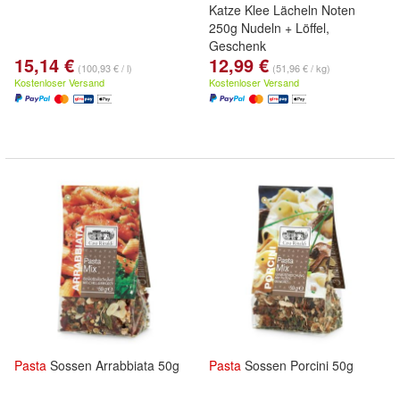
Katze Klee Lächeln Noten
250g Nudeln + Löffel,
Geschenk
15,14 €
12,99 €
(100,93 € / l)
(51,96 € / kg)
Kostenloser Versand
Kostenloser Versand
Pasta
Sossen Arrabbiata 50g
Pasta
Sossen Porcini 50g