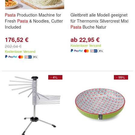
Pasta
Production Machine for
Gleitbrett alle Modell geeignet
Fresh
Pasta
& Noodles, Cutter
für Thermomix Silvercrest Mixi
Included
Pasta
Buche Natur
176,52 €
ab 22,95 €
Kostenloser Versand
202,04 €
Kostenloser Versand
- 4%
- 99%