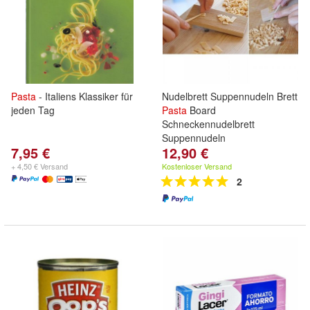
Pasta
- Italiens Klassiker für
Nudelbrett Suppennudeln Brett
jeden Tag
Pasta
Board
Schneckennudelbrett
Suppennudeln
7,95 €
12,90 €
+ 4,50 € Versand
Kostenloser Versand
2