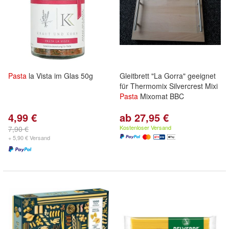
Pasta
la Vista im Glas 50g
Gleitbrett "La Gorra" geeignet
für Thermomix Silvercrest Mixi
Pasta
Mixomat BBC
4,99 €
ab 27,95 €
Kostenloser Versand
7,90 €
+ 5,90 € Versand