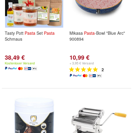
Tasty Pott
Pasta
Set
Pasta
Mikasa
Pasta
-Bowl "Blue Arc"
Schmaus
900894
38,49 €
10,99 €
Kostenloser Versand
+ 3,95 € Versand
2