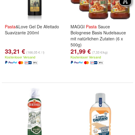
Pasta
&Love Gel De Afeitado
MAGGI
Pasta
Sauce
Suavizante 200ml
Bolognese Basis Nudelsauce
mit natürlichen Zutaten (6 x
500g)
33,21 €
21,99 €
(166,05 € / l)
(7,33 €/kg)
Kostenloser Versand
Kostenloser Versand