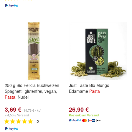
250 g Bio Felicia Buchweizen
Just Taste Bio Mungo-
Spaghetti, glutenfrei, vegan,
Edamame
Pasta
Pasta
, Nudel
3,69 €
26,90 €
(14,76 € / kg)
+ 4,50 € Versand
Kostenloser Versand
2