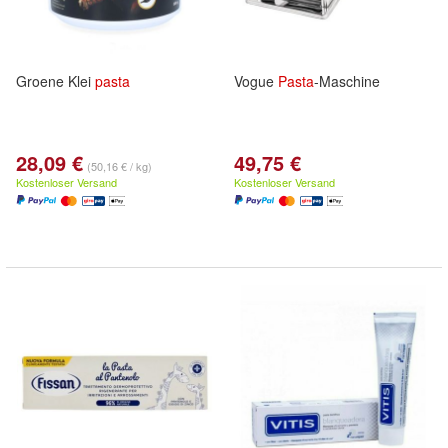
Groene Klei
pasta
Vogue
Pasta
-Maschine
28,09 €
49,75 €
(50,16 € / kg)
Kostenloser Versand
Kostenloser Versand