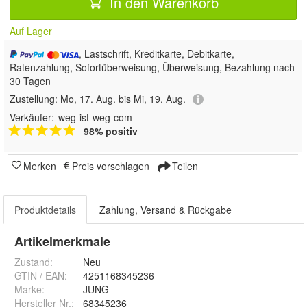
In den Warenkorb
Auf Lager
, Lastschrift, Kreditkarte, Debitkarte,
Ratenzahlung, Sofortüberweisung, Überweisung, Bezahlung nach
30 Tagen
Zustellung:
Mo, 17. Aug. bis Mi, 19. Aug.
Verkäufer:
weg-ist-weg-com
98% positiv
Merken
Preis vorschlagen
Teilen
Produktdetails
Zahlung, Versand & Rückgabe
Artikelmerkmale
Zustand:
Neu
GTIN / EAN:
4251168345236
Marke:
JUNG
Hersteller Nr.:
68345236