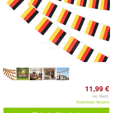
Doppelt antippen zum
vergrößern
11,99 €
inkl. MwSt.
Kostenloser Versand