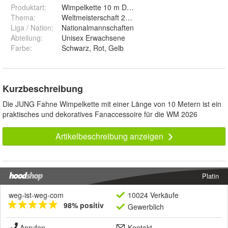
Produktart
:
Wimpelkette 10 m Deutschland
Thema
:
Weltmeisterschaft 2026
Liga / Nation
:
Nationalmannschaften
Abteilung
:
Unisex Erwachsene
Farbe
:
Schwarz, Rot, Gelb
Kurzbeschreibung
Die JUNG Fahne Wimpelkette mit einer Länge von 10 Metern ist ein
praktisches und dekoratives Fanaccessoire für die WM 2026
Artikelbeschreibung anzeigen
Platin
weg-ist-weg-com
10024 Verkäufe
98% positiv
Gewerblich
Anrufen
Kontakt