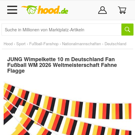
Hood
›
Sport
›
Fußball-Fanshop
›
Nationalmannschaften
›
Deutschland
JUNG Wimpelkette 10 m Deutschland Fan
Fußball WM 2026 Weltmeisterschaft Fahne
Flagge