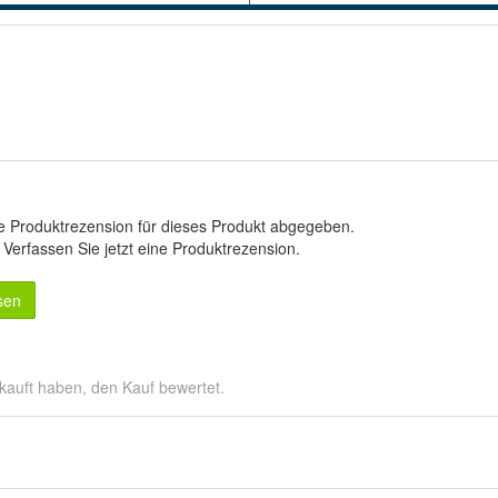
e Produktrezension für dieses Produkt abgegeben.
.
Verfassen Sie jetzt eine Produktrezension
.
sen
kauft haben, den Kauf bewertet.