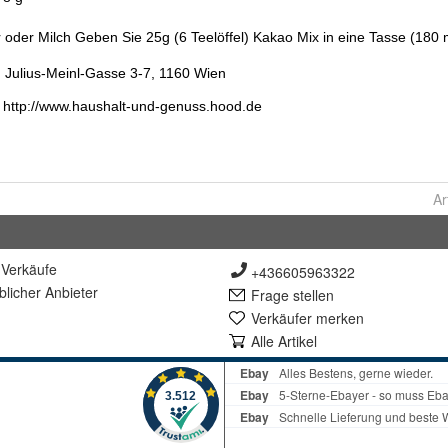
Ar
Verkäufe
+436605963322
lich
er Anbieter
Frage stellen
Verkäufer merken
Alle Artikel