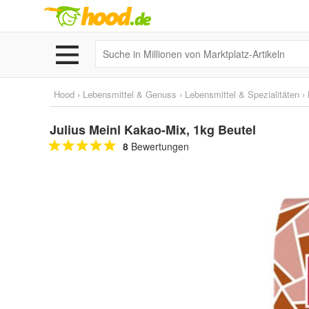
Hood
›
Lebensmittel & Genuss
›
Lebensmittel & Spezialitäten
›
Julius Meinl Kakao-Mix, 1kg Beutel
8
Bewertungen