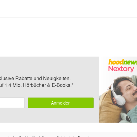
klusive Rabatte und Neuigkeiten.
auf 1,4 Mio. Hörbücher & E-Books.*
Anmelden