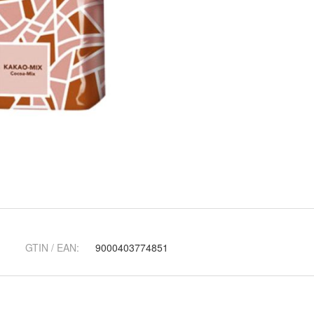
GTIN / EAN:
9000403774851