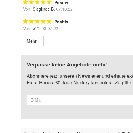
Positiv
Von:
Sieglinde B.
07.10.22
Positiv
Von:
o***l
08.07.22
Mehr...
Verpasse keine Angebote mehr!
Abonniere jetzt unseren Newsletter und erhalte ex
Extra-Bonus: 60 Tage Nextory kostenlos - Zugriff 