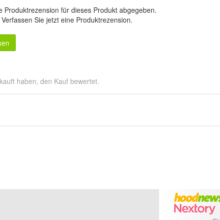
e Produktrezension für dieses Produkt abgegeben.
.
Verfassen Sie jetzt eine Produktrezension
.
sen
kauft haben, den Kauf bewertet.