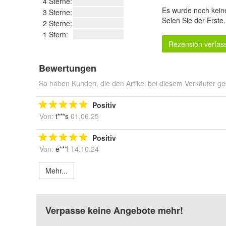
4 Sterne:
Es wurde noch kein
3 Sterne:
Seien Sie der Erste
2 Sterne:
1 Stern:
Rezension verfas
Bewertungen
So haben Kunden, die den Artikel bei diesem Verkäufer ge
Positiv
Von:
t***s
01.06.25
Positiv
Von:
e***l
14.10.24
Mehr...
Verpasse keine Angebote mehr!