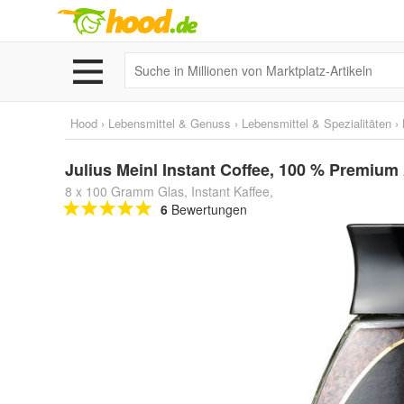
Hood
›
Lebensmittel & Genuss
›
Lebensmittel & Spezialitäten
›
Julius Meinl Instant Coffee, 100 % Premium
8 x 100 Gramm Glas, Instant Kaffee,
6
Bewertungen