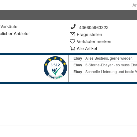
Ar
Verkäufe
+436605963322
lich
er Anbieter
Frage stellen
Verkäufer merken
Alle Artikel