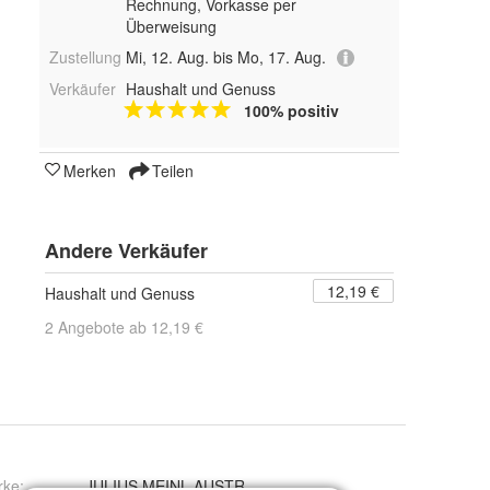
Rechnung, Vorkasse per
Überweisung
Zustellung
Mi, 12. Aug. bis Mo, 17. Aug.
Verkäufer
Haushalt und Genuss
100% positiv
Merken
Teilen
Andere Verkäufer
12,19 €
Haushalt und Genuss
2 Angebote ab 12,19 €
rke:
JULIUS MEINL AUSTRIA GMBH