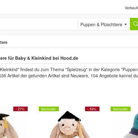
Verkauf
Puppen & Plüschtiere
iere
ere für Baby & Kleinkind bei Hood.de
Kleinkind" findest du zum Thema "Spielzeug" in der Kategorie "Puppen
636 Artikel der gefunden Artikel sind Neuware, 104 Angebote kannst d
- 27%
Bestseller
- 53%
Bestseller