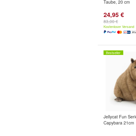
Taube, 20 cm
24,95 €
83,00 €
Kostenloser Versand
Bestseller
Jellycat Fun Seri
Capybara 21cm