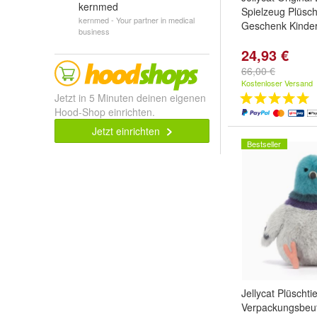
kernmed
Spielzeug Plüsch
kernmed - Your partner in medical
Geschenk Kinde
business
24,93 €
66,00 €
Kostenloser Versand
Jetzt in 5 Minuten deinen eigenen
Hood-Shop einrichten.
Jetzt einrichten
Bestseller
Jellycat Plüschtie
Verpackungsbeute