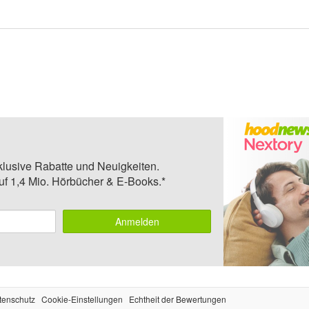
klusive Rabatte und Neuigkeiten.
auf 1,4 Mio. Hörbücher & E-Books.*
Anmelden
tenschutz
Cookie-Einstellungen
Echtheit der Bewertungen