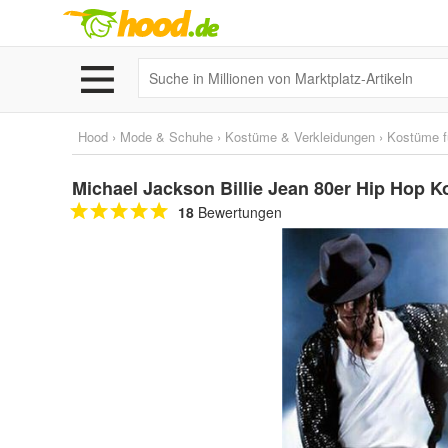
Hood
›
Mode & Schuhe
›
Kostüme & Verkleidungen
›
Kostüme f
Michael Jackson Billie Jean 80er Hip Hop K
18
Bewertungen