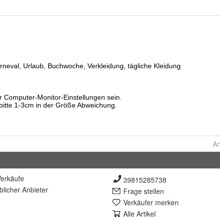
Ar
erkäufe
39815285738
lich
er Anbieter
Frage stellen
Verkäufer merken
Alle Artikel