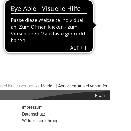
tikel Nr.:
0125035260
Melden
|
Ähnlichen
Artikel verkaufen
Platin
Impressum
Datenschutz
Widerrufsbelehrung