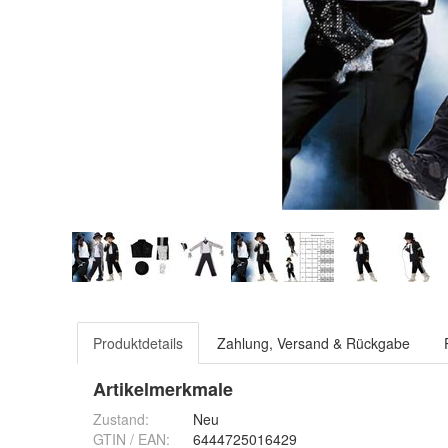
Produktdetails
Zahlung, Versand & Rückgabe
Artikelmerkmale
Zustand:
Neu
GTIN / EAN:
6444725016429