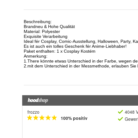
frozzo
4048 V
100% positiv
Gewerb