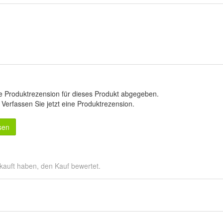
e Produktrezension für dieses Produkt abgegeben.
.
Verfassen Sie jetzt eine Produktrezension
.
sen
kauft haben, den Kauf bewertet.