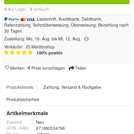
4
Auf Lager
3
 verkauft
, Lastschrift, Kreditkarte, Debitkarte,
Ratenzahlung, Sofortüberweisung, Überweisung, Bezahlung nach
30 Tagen
Zustellung:
Mo, 10. Aug. bis Mi, 12. Aug.
Verkäufer:
JS Maritimshop
100% positiv
Merken
Preis vorschlagen
Teilen
Produktdetails
Zahlung, Versand & Rückgabe
Produktsicherheit
Artikelmerkmale
Zustand:
Neu
GTIN / EAN:
671880534796