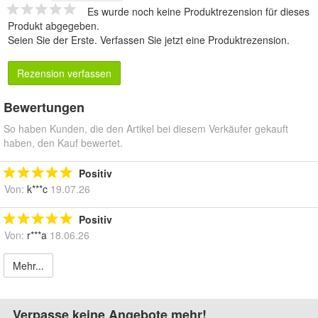
Es wurde noch keine Produktrezension für dieses
Produkt abgegeben.
Seien Sie der Erste.
Verfassen Sie jetzt eine Produktrezension
.
Rezension verfassen
Bewertungen
So haben Kunden, die den Artikel bei diesem Verkäufer gekauft
haben, den Kauf bewertet.
Positiv
Von:
k***c
19.07.26
Positiv
Von:
r***a
18.06.26
Mehr...
Verpasse keine Angebote mehr!