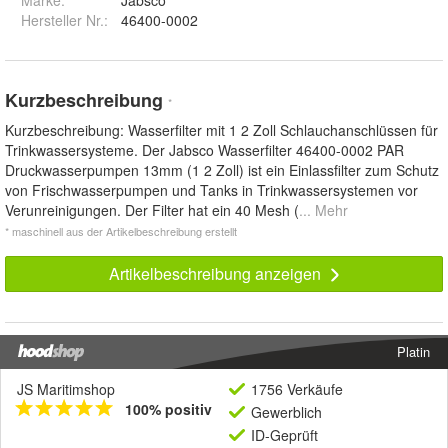
Marke:
Jabsco
Hersteller Nr.:
46400-0002
Kurzbeschreibung
*
Kurzbeschreibung: Wasserfilter mit 1 2 Zoll Schlauchanschlüssen für
Trinkwassersysteme. Der Jabsco Wasserfilter 46400-0002 PAR
Druckwasserpumpen 13mm (1 2 Zoll) ist ein Einlassfilter zum Schutz
von Frischwasserpumpen und Tanks in Trinkwassersystemen vor
Verunreinigungen. Der Filter hat ein 40 Mesh (
... Mehr
* maschinell aus der Artikelbeschreibung erstellt
Artikelbeschreibung anzeigen
Platin
JS Maritimshop
1756 Verkäufe
100% positiv
Gewerblich
ID-Geprüft