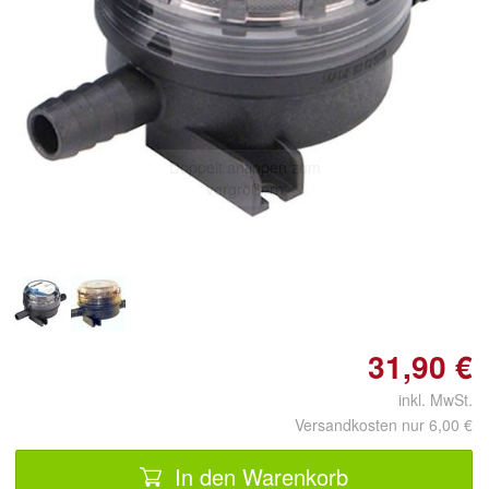
Doppelt antippen zum
vergrößern
31,90 €
inkl. MwSt.
Versandkosten nur 6,00 €
In den Warenkorb