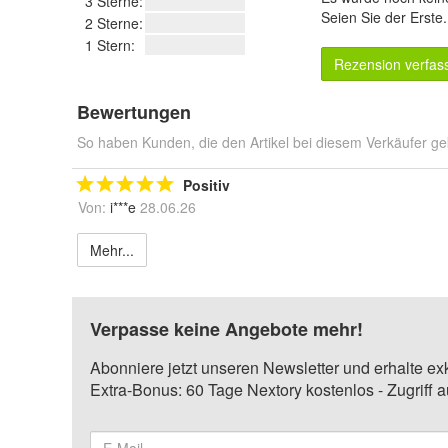
3 Sterne:
Seien Sie der Erste
2 Sterne:
1 Stern:
Rezension verfas
Bewertungen
So haben Kunden, die den Artikel bei diesem Verkäufer ge
Positiv
Von:
i***e
28.06.26
Mehr...
Verpasse keine Angebote mehr!
Abonniere jetzt unseren Newsletter und erhalte ex
Extra-Bonus: 60 Tage Nextory kostenlos - Zugriff 