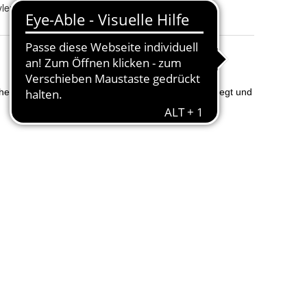
ylem.com/de-de/support/request-information/