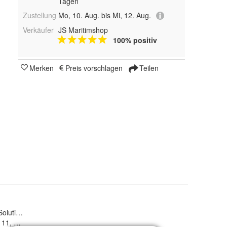
Tagen
Zustellung
Mo, 10. Aug. bis Mi, 12. Aug.
Verkäufer
JS Maritimshop
100% positiv
Merken
Preis vorschlagen
Teilen
Solutions Deutschland GmbH
 11, 30855 Langenhagen