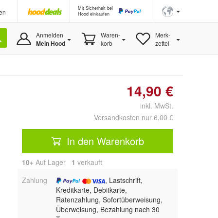
Mit Sicherheit bei
en
Hood einkaufen
Anmelden
Waren-
Merk-
Mein Hood
korb
zettel
14,90 €
inkl. MwSt.
Versandkosten nur 6,00 €
In den Warenkorb
10+
Auf Lager
1
 verkauft
Zahlung
, Lastschrift,
Kreditkarte, Debitkarte,
Ratenzahlung, Sofortüberweisung,
Überweisung, Bezahlung nach 30