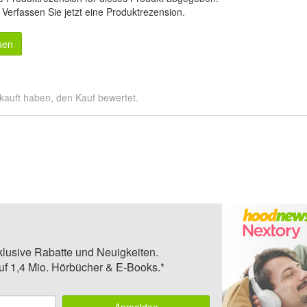
.
Verfassen Sie jetzt eine Produktrezension
.
sen
kauft haben, den Kauf bewertet.
klusive Rabatte und Neuigkeiten.
auf 1,4 Mio. Hörbücher & E-Books.*