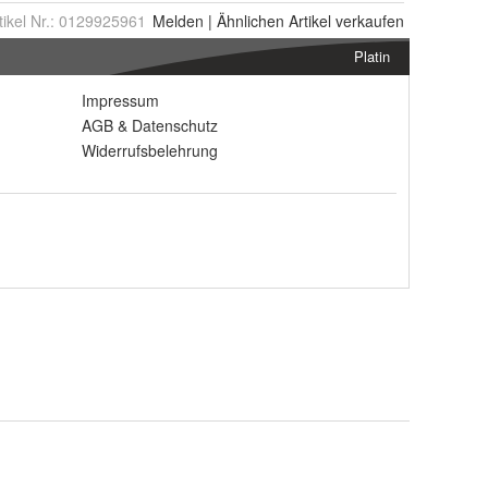
tikel Nr.:
0129925961
Melden
|
Ähnlichen
Artikel verkaufen
Platin
Impressum
AGB
&
Datenschutz
Widerrufsbelehrung