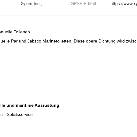
:
Xylem Inc.,
GPSR E-Mail
:
https://www.x