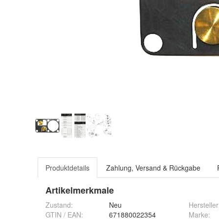
Produktdetails
Zahlung, Versand & Rückgabe
Artikelmerkmale
Zustand:
Neu
Hersteller
GTIN / EAN:
671880022354
Marke
: