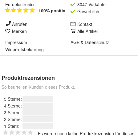
Euroelectronics
3047 Verkäufe
100% positiv
Gewerblich
Anrufen
Kontakt
Merken
Alle Artikel
Impressum
AGB
&
Datenschutz
Widerrufsbelehrung
Produktrezensionen
So beurteilen Kunden dieses Produkt.
5 Sterne:
4 Sterne:
3 Sterne:
2 Sterne:
1 Stern:
Es wurde noch keine Produktrezension für dieses