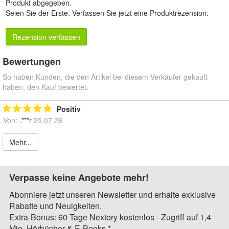
Produkt abgegeben.
Seien Sie der Erste.
Verfassen Sie jetzt eine Produktrezension
.
Rezension verfassen
Bewertungen
So haben Kunden, die den Artikel bei diesem Verkäufer gekauft
haben, den Kauf bewertet.
Positiv
Von:
.***r
25.07.26
Mehr...
Verpasse keine Angebote mehr!
Abonniere jetzt unseren Newsletter und erhalte exklusive
Rabatte und Neuigkeiten.
Extra-Bonus: 60 Tage Nextory kostenlos - Zugriff auf 1,4
Mio. Hörbücher & E-Books.*