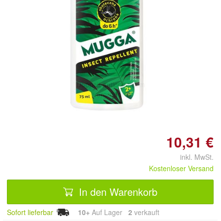
Doppelt antippen zum
vergrößern
10,31 €
inkl. MwSt.
Kostenloser Versand
In den Warenkorb
Sofort lieferbar
10+
Auf Lager
2
 verkauft