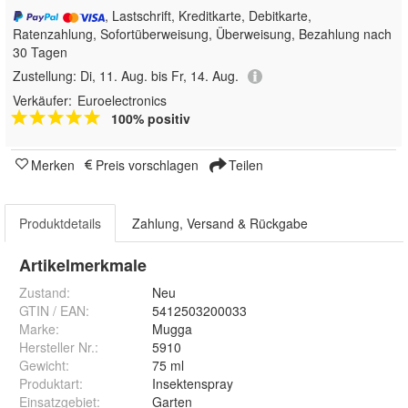
, Lastschrift, Kreditkarte, Debitkarte,
Ratenzahlung, Sofortüberweisung, Überweisung, Bezahlung nach
30 Tagen
Zustellung:
Di, 11. Aug. bis Fr, 14. Aug.
Verkäufer:
Euroelectronics
100% positiv
Merken
Preis vorschlagen
Teilen
Produktdetails
Zahlung, Versand & Rückgabe
Artikelmerkmale
Zustand:
Neu
GTIN / EAN:
5412503200033
Marke:
Mugga
Hersteller Nr.:
5910
Gewicht
:
75 ml
Produktart
:
Insektenspray
Einsatzgebiet
:
Garten