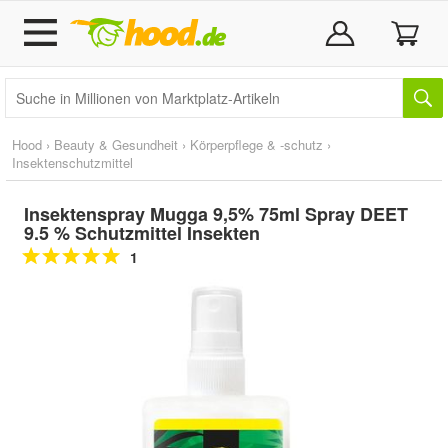
Hood
›
Beauty & Gesundheit
›
Körperpflege & -schutz
›
Insektenschutzmittel
Insektenspray Mugga 9,5% 75ml Spray DEET
9.5 % Schutzmittel Insekten
1