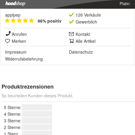
Platin
applpep
126 Verkäufe
96% positiv
Gewerblich
Anrufen
Kontakt
Merken
Alle Artikel
Impressum
Datenschutz
Widerrufsbelehrung
Produktrezensionen
So beurteilen Kunden dieses Produkt.
5 Sterne:
4 Sterne:
3 Sterne:
2 Sterne:
1 Stern: