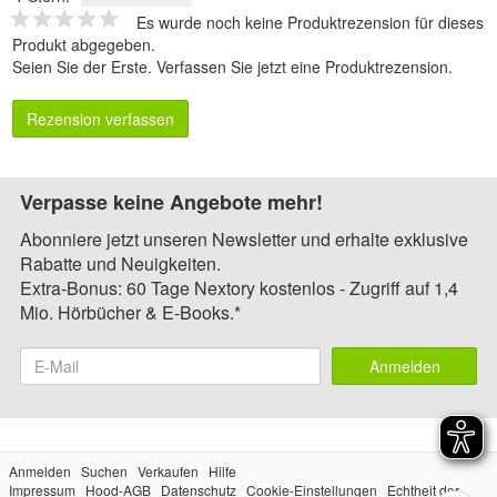
Es wurde noch keine Produktrezension für dieses
Produkt abgegeben.
Seien Sie der Erste.
Verfassen Sie jetzt eine Produktrezension
.
Rezension verfassen
Verpasse keine Angebote mehr!
Abonniere jetzt unseren Newsletter und erhalte exklusive
Rabatte und Neuigkeiten.
Extra-Bonus: 60 Tage Nextory kostenlos - Zugriff auf 1,4
Mio. Hörbücher & E-Books.*
Anmelden
Anmelden
Suchen
Verkaufen
Hilfe
Impressum
Hood-AGB
Datenschutz
Cookie-Einstellungen
Echtheit der