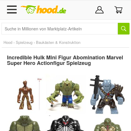
Hood
›
Spielzeug
›
Baukästen & Konstruktion
Incredible Hulk Mini Figur Abomination Marvel
Super Hero Actionfigur Spielzeug