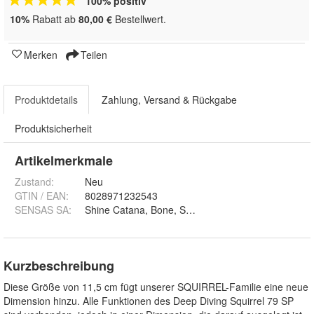
100% positiv
10%
Rabatt ab
80,00 €
Bestellwert.
Merken
Teilen
Produktdetails
Zahlung, Versand & Rückgabe
Produktsicherheit
Artikelmerkmale
Zustand:
Neu
GTIN / EAN:
8028971232543
SENSAS SA
:
Shine Catana, Bone, Secret Sand Eel und Mat Ti
Kurzbeschreibung
Diese Größe von 11,5 cm fügt unserer SQUIRREL-Familie eine neue
Dimension hinzu. Alle Funktionen des Deep Diving Squirrel 79 SP