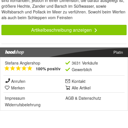
sind vorhanden, jedoch in einer Dimension, die darauf ausgelegt ist,
größere Hechte, Zander und Barsch im Süßwasser, sowie
Wolfsbarsch und Pollack im Meer zu verführen. Sowohl beim Werfen
als auch beim Schleppen vom Feinsten
Artikelbeschreibung anzeigen
Platin
Stefans Anglershop
3631 Verkäufe
100% positiv
Gewerblich
Anrufen
Kontakt
Merken
Alle Artikel
Impressum
AGB
&
Datenschutz
Widerrufsbelehrung