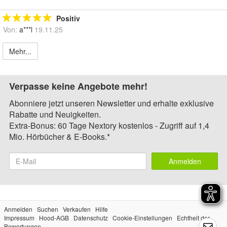
Positiv
Von:
a***l
19.11.25
Mehr...
Verpasse keine Angebote mehr!
Abonniere jetzt unseren Newsletter und erhalte exklusive
Rabatte und Neuigkeiten.
Extra-Bonus: 60 Tage Nextory kostenlos - Zugriff auf 1,4
Mio. Hörbücher & E-Books.*
Anmelden
Anmelden
Suchen
Verkaufen
Hilfe
Impressum
Hood-AGB
Datenschutz
Cookie-Einstellungen
Echtheit der
Bewertungen