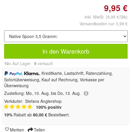
9,95 €
inkl. MwSt.
(9,95 €/Stk)
Versandkosten nur 3,99 €
In den Warenkorb
10+
Auf Lager
9
 verkauft
,
, Kreditkarte, Lastschrift, Ratenzahlung,
Sofortüberweisung,
Kauf auf Rechnung, Vorkasse per
Überweisung
Zustellung:
Mo, 10. Aug. bis Do, 13. Aug.
Verkäufer:
Stefans Anglershop
100% positiv
10%
Rabatt ab
80,00 €
Bestellwert.
Merken
Teilen