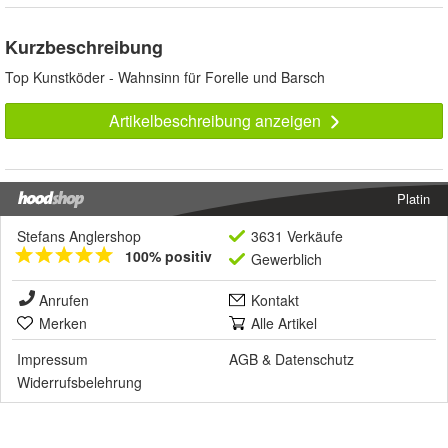
Kurzbeschreibung
Top Kunstköder - Wahnsinn für Forelle und Barsch
Artikelbeschreibung anzeigen
Platin
Stefans Anglershop
3631 Verkäufe
100% positiv
Gewerblich
Anrufen
Kontakt
Merken
Alle Artikel
Impressum
AGB
&
Datenschutz
Widerrufsbelehrung