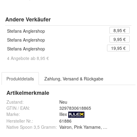
Andere Verkäufer
8,95 €
Stefans Anglershop
9,95 €
Stefans Anglershop
19,95 €
Stefans Anglershop
4 Angebote ab 8,95 €
Produktdetails
Zahlung, Versand & Rückgabe
Artikelmerkmale
Zustand:
Neu
GTIN / EAN:
3297830618865
Marke:
Illex
Hersteller Nr.:
61886
Native Spoon 3,5 Gramm
: