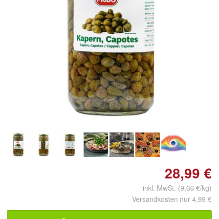
Doppelt antippen zum
vergrößern
28,99 €
inkl. MwSt. (9,66 €/kg)
Versandkosten nur 4,99 €