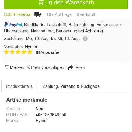
In den Warenkorb
Sofort lieferbar
10+
Auf Lager
3
 verkauft
, Kreditkarte, Lastschrift, Ratenzahlung, Vorkasse per
Überweisung, Nachnahme, Barzahlung bei Abholung
Zustellung:
Mo, 10. Aug. bis Mi, 12. Aug.
Verkäufer:
Hymor
98% positiv
Merken
Preis vorschlagen
Teilen
Produktdetails
Zahlung, Versand & Rückgabe
Artikelmerkmale
Zustand:
Neu
GTIN / EAN:
4061263649050
Marke:
Hymor