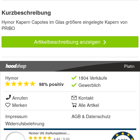
Kurzbeschreibung
Hymor Kapern Capotes im Glas größere eingelegte Kapern von
PRIBO
Artikelbeschreibung anzeigen
Platin
Hymor
1804 Verkäufe
98% positiv
Gewerblich
Anrufen
Kontakt
Merken
Alle Artikel
Impressum
AGB
&
Datenschutz
Widerrufsbelehrung