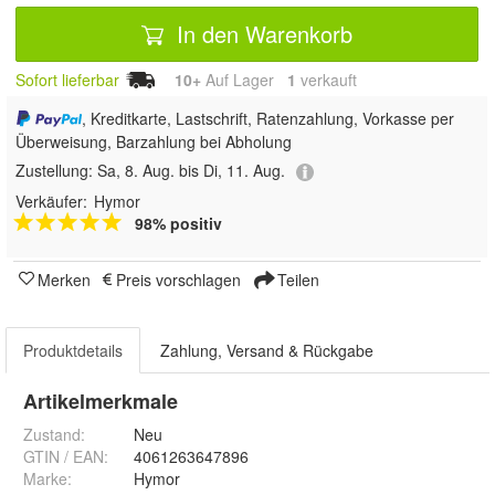
In den Warenkorb
Sofort lieferbar
10+
Auf Lager
1
 verkauft
, Kreditkarte, Lastschrift, Ratenzahlung, Vorkasse per
Überweisung, Barzahlung bei Abholung
Zustellung:
Sa, 8. Aug. bis Di, 11. Aug.
Verkäufer:
Hymor
98% positiv
Merken
Preis vorschlagen
Teilen
Produktdetails
Zahlung, Versand & Rückgabe
Artikelmerkmale
Zustand:
Neu
GTIN / EAN:
4061263647896
Marke:
Hymor