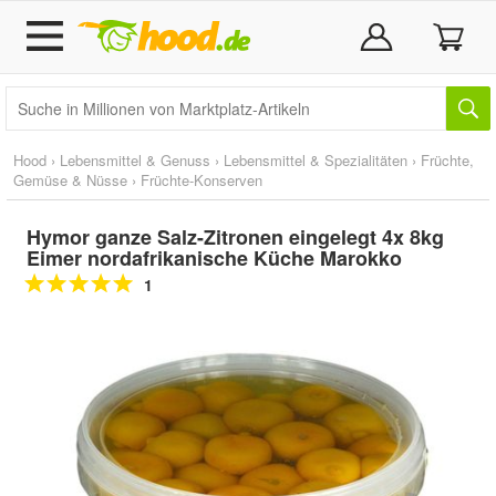
Hood
›
Lebensmittel & Genuss
›
Lebensmittel & Spezialitäten
›
Früchte,
Gemüse & Nüsse
›
Früchte-Konserven
Hymor ganze Salz-Zitronen eingelegt 4x 8kg
Eimer nordafrikanische Küche Marokko
1