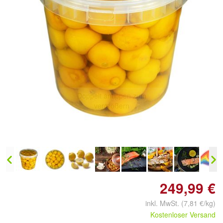
Doppelt antippen zum
vergrößern
249,99 €
inkl. MwSt. (7,81 €/kg)
Kostenloser Versand