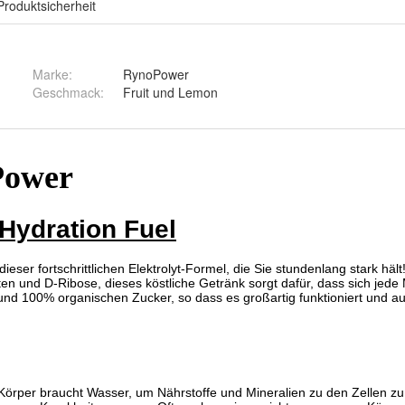
Produktsicherheit
Marke:
RynoPower
Geschmack
:
Fruit und Lemon