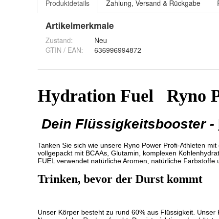
Produktdetails
Zahlung, Versand & Rückgabe
Artikelmerkmale
Zustand:
Neu
GTIN / EAN:
636996994872