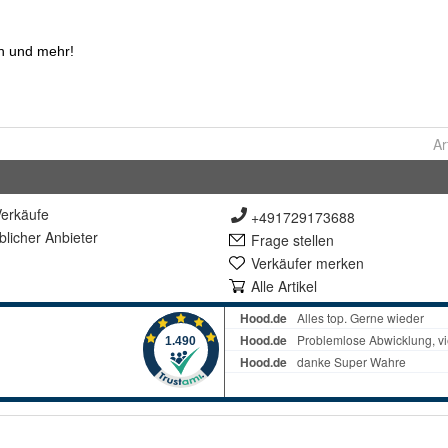
Ar
erkäufe
+491729173688
lich
er Anbieter
Frage stellen
Verkäufer merken
Alle Artikel