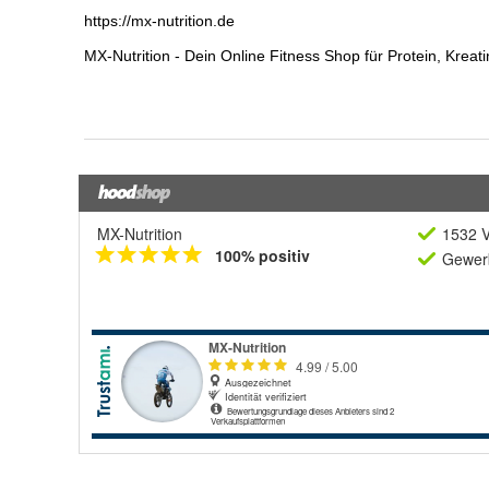
MX-Nutrition
1532 V
100% positiv
Gewerb