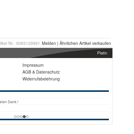
tikel Nr.:
0083129991
Melden
|
Ähnlichen
Artikel verkaufen
Platin
Impressum
AGB
&
Datenschutz
Widerrufsbelehrung