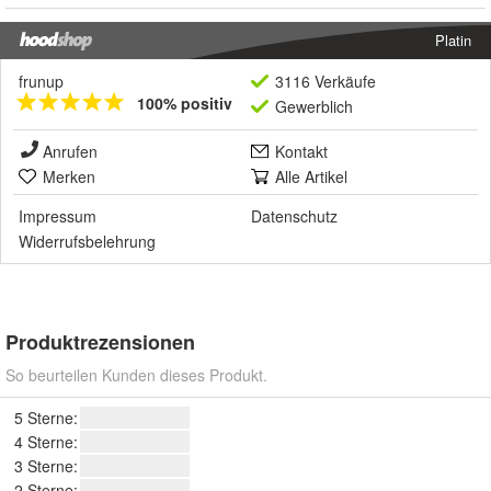
Platin
frunup
3116 Verkäufe
100% positiv
Gewerblich
Anrufen
Kontakt
Merken
Alle Artikel
Impressum
Datenschutz
Widerrufsbelehrung
Produktrezensionen
So beurteilen Kunden dieses Produkt.
5 Sterne:
4 Sterne:
3 Sterne:
2 Sterne: