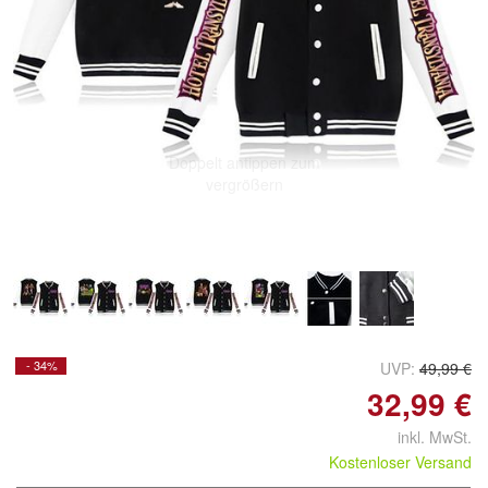
Doppelt antippen zum
vergrößern
- 34%
UVP:
49,99 €
32,99 €
inkl. MwSt.
Kostenloser Versand