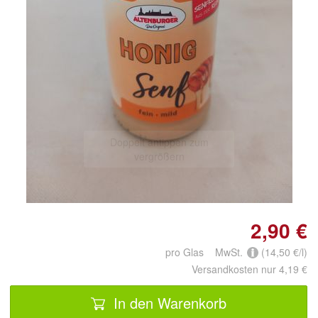
Doppelt antippen zum
vergrößern
2,90 €
pro Glas MwSt.
(14,50 €/l)
Versandkosten nur 4,19 €
In den Warenkorb