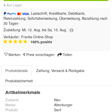
4
Auf Lager
, Lastschrift, Kreditkarte, Debitkarte,
Ratenzahlung, Sofortüberweisung, Überweisung, Bezahlung nach
30 Tagen
Zustellung:
Mi, 12. Aug. bis Sa, 15. Aug.
Verkäufer:
Franks Online-Shop
100% positiv
Merken
Preis vorschlagen
Teilen
Produktdetails
Zahlung, Versand & Rückgabe
Produktsicherheit
Artikelmerkmale
Zustand:
Neu
Marke:
Altenburger
Produkt
:
Senf