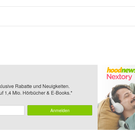
klusive Rabatte und Neuigkeiten.
auf 1,4 Mio. Hörbücher & E-Books.*
Anmelden