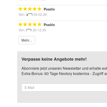
Positiv
Von:
a***l
09.02.26
Positiv
Von:
i***r
20.12.25
Mehr...
Verpasse keine Angebote mehr!
Abonniere jetzt unseren Newsletter und erhalte ex
Extra-Bonus: 60 Tage Nextory kostenlos - Zugriff 