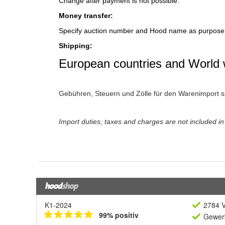
K1-2024
2784 V
99% positiv
Gewerb