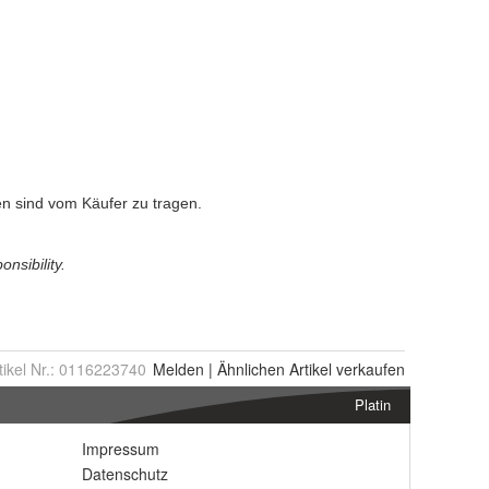
tikel Nr.:
0116223740
Melden
|
Ähnlichen
Artikel verkaufen
Platin
Impressum
Datenschutz