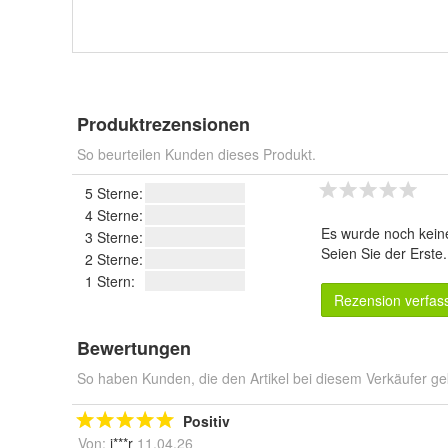
Produktrezensionen
So beurteilen Kunden dieses Produkt.
5 Sterne:
4 Sterne:
Es wurde noch kein
3 Sterne:
Seien Sie der Erste
2 Sterne:
1 Stern:
Rezension verfas
Bewertungen
So haben Kunden, die den Artikel bei diesem Verkäufer ge
Positiv
Von:
i***r
11.04.26