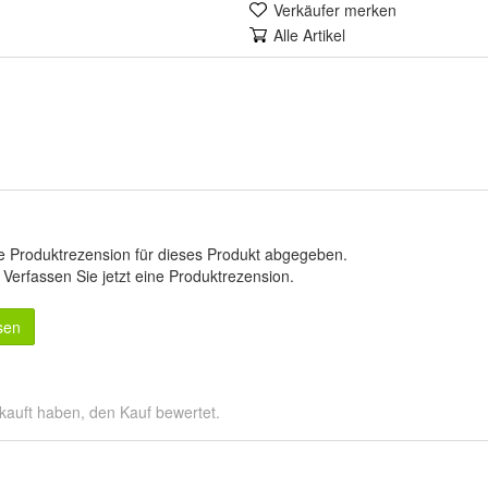
Verkäufer merken
Alle Artikel
e Produktrezension für dieses Produkt abgegeben.
.
Verfassen Sie jetzt eine Produktrezension
.
sen
kauft haben, den Kauf bewertet.