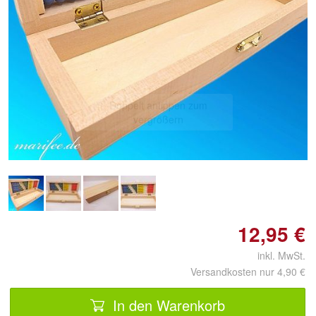
Doppelt antippen zum
vergrößern
12,95 €
inkl. MwSt.
Versandkosten nur 4,90 €
In den Warenkorb