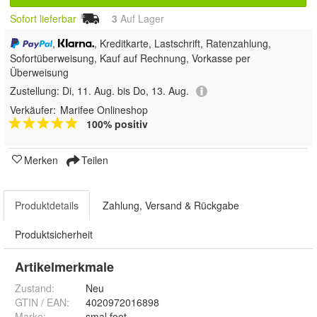
Sofort lieferbar
3
Auf Lager
,
, Kreditkarte, Lastschrift, Ratenzahlung,
Sofortüberweisung,
Kauf auf Rechnung, Vorkasse per
Überweisung
Zustellung:
Di, 11. Aug. bis Do, 13. Aug.
Verkäufer:
Marifee Onlineshop
100% positiv
Merken
Teilen
Produktdetails
Zahlung, Versand & Rückgabe
Produktsicherheit
Artikelmerkmale
Zustand:
Neu
GTIN / EAN:
4020972016898
Marke:
smal foot