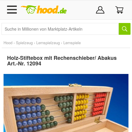
Hood
›
Spielzeug
›
Lernspielzeug
›
Lernspiele
Holz-Stiftebox mit Rechenschieber/ Abakus
Art.-Nr. 12094