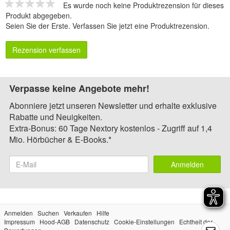
Es wurde noch keine Produktrezension für dieses
Produkt abgegeben.
Seien Sie der Erste.
Verfassen Sie jetzt eine Produktrezension
.
Rezension verfassen
Verpasse keine Angebote mehr!
Abonniere jetzt unseren Newsletter und erhalte exklusive
Rabatte und Neuigkeiten.
Extra-Bonus: 60 Tage Nextory kostenlos - Zugriff auf 1,4
Mio. Hörbücher & E-Books.*
Anmelden
Anmelden
Suchen
Verkaufen
Hilfe
Impressum
Hood-AGB
Datenschutz
Cookie-Einstellungen
Echtheit der