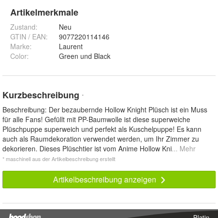
Artikelmerkmale
Zustand:
Neu
GTIN / EAN:
9077220114146
Marke:
Laurent
Color
:
Green und Black
Kurzbeschreibung
*
Beschreibung: Der bezaubernde Hollow Knight Plüsch ist ein Muss
für alle Fans! Gefüllt mit PP-Baumwolle ist diese superweiche
Plüschpuppe superweich und perfekt als Kuschelpuppe! Es kann
auch als Raumdekoration verwendet werden, um Ihr Zimmer zu
dekorieren. Dieses Plüschtier ist vom Anime Hollow Kni
... Mehr
* maschinell aus der Artikelbeschreibung erstellt
Artikelbeschreibung anzeigen
Platin