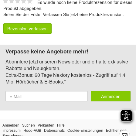
Es wurde noch keine Produktrezension für dieses
Produkt abgegeben.
Seien Sie der Erste.
Verfassen Sie jetzt eine Produktrezension
.
Rezension verfassen
Verpasse keine Angebote mehr!
Abonniere jetzt unseren Newsletter und erhalte exklusive
Rabatte und Neuigkeiten.
Extra-Bonus: 60 Tage Nextory kostenlos - Zugriff auf 1,4
Mio. Hörbücher & E-Books.*
Anmelden
Anmelden
Suchen
Verkaufen
Hilfe
Impressum
Hood-AGB
Datenschutz
Cookie-Einstellungen
Echtheit der
Bewertungen