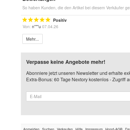
So haben Kunden, die den Artikel bei diesem Verkäufer ge
Positiv
Von:
n***u
07.04.26
Mehr...
Verpasse keine Angebote mehr!
Abonniere jetzt unseren Newsletter und erhalte ex
Extra-Bonus: 60 Tage Nextory kostenlos - Zugriff 
Anmelden
Suchen
Verkaufen
Hilfe
Impressum
Hood-AGB
Da