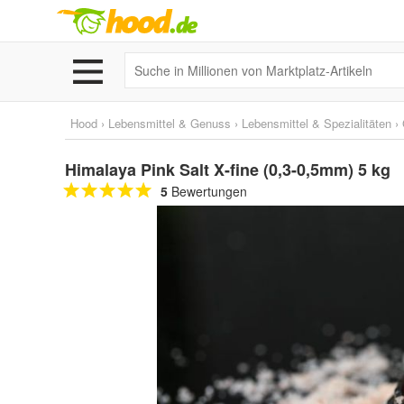
Hood
›
Lebensmittel & Genuss
›
Lebensmittel & Spezialitäten
›
Himalaya Pink Salt X-fine (0,3-0,5mm) 5 kg
5
Bewertungen