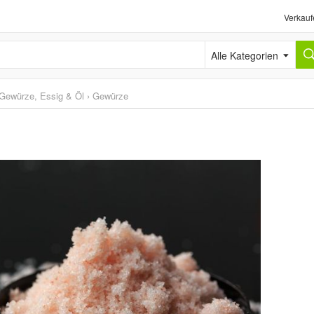
Verkauf
Alle Kategorien
Gewürze, Essig & Öl
›
Gewürze