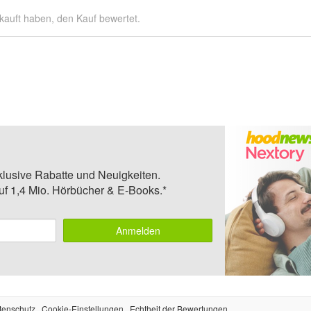
kauft haben, den Kauf bewertet.
klusive Rabatte und Neuigkeiten.
auf 1,4 Mio. Hörbücher & E-Books.*
Anmelden
tenschutz
Cookie-Einstellungen
Echtheit der Bewertungen