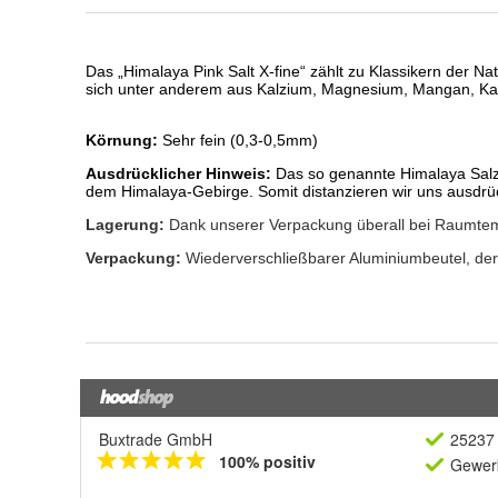
Buxtrade GmbH
25237 
100% positiv
Gewerb