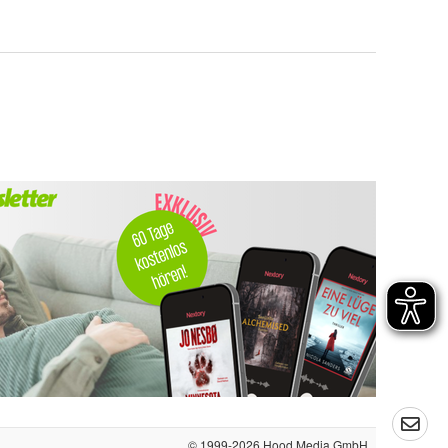
© 1999-2026
Hood Media GmbH