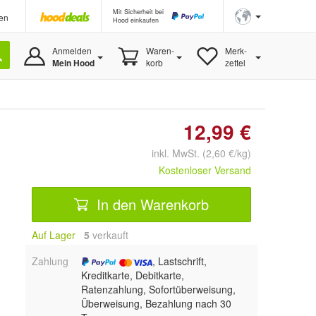
Mit Sicherheit bei
en
Hood einkaufen
Anmelden
Waren-
Merk-
Mein Hood
korb
zettel
12,99 €
inkl. MwSt. (2,60 €/kg)
Kostenloser Versand
In den Warenkorb
Auf Lager
5
 verkauft
Zahlung
, Lastschrift,
Kreditkarte, Debitkarte,
Ratenzahlung, Sofortüberweisung,
Überweisung, Bezahlung nach 30