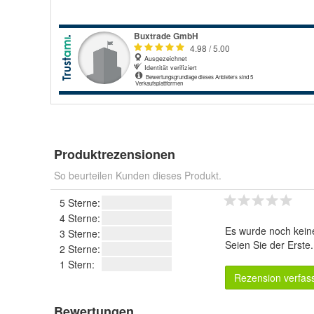
Produktrezensionen
So beurteilen Kunden dieses Produkt.
5 Sterne:
4 Sterne:
Es wurde noch kein
3 Sterne:
Seien Sie der Erste
2 Sterne:
1 Stern:
Rezension verfas
Bewertungen