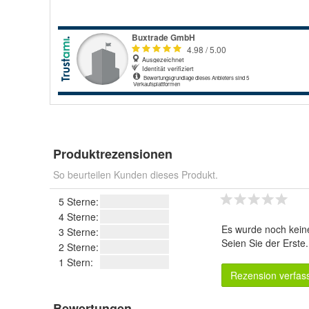
Produktrezensionen
So beurteilen Kunden dieses Produkt.
5 Sterne:
4 Sterne:
Es wurde noch kein
3 Sterne:
Seien Sie der Erste
2 Sterne:
1 Stern:
Rezension verfas
Bewertungen