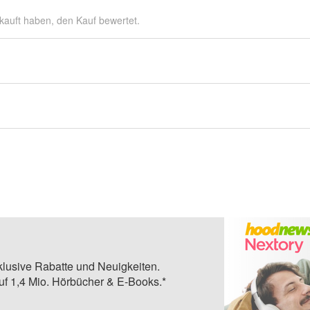
kauft haben, den Kauf bewertet.
klusive Rabatte und Neuigkeiten.
auf 1,4 Mio. Hörbücher & E-Books.*