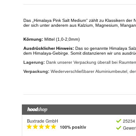
Buxtrade GmbH
25234 
100% positiv
Gewerb