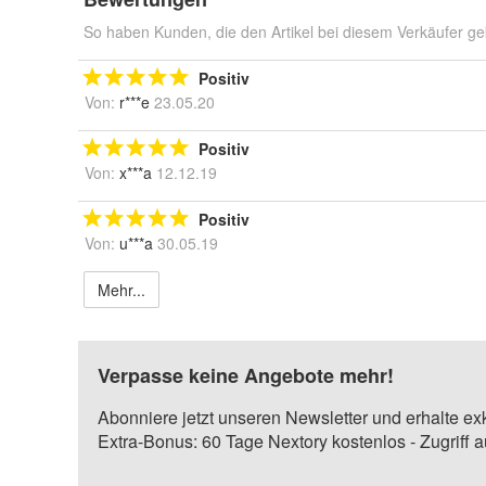
So haben Kunden, die den Artikel bei diesem Verkäufer ge
Positiv
Von:
r***e
23.05.20
Positiv
Von:
x***a
12.12.19
Positiv
Von:
u***a
30.05.19
Mehr...
Verpasse keine Angebote mehr!
Abonniere jetzt unseren Newsletter und erhalte ex
Extra-Bonus: 60 Tage Nextory kostenlos - Zugriff 