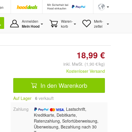
Mit Sicherheit bei
en
Hood einkaufen
Anmelden
Waren-
Merk-
Mein Hood
korb
zettel
18,99 €
inkl. MwSt. (1,90 €/kg)
Kostenloser Versand
In den Warenkorb
Auf Lager
6
 verkauft
Zahlung
, Lastschrift,
Kreditkarte, Debitkarte,
Ratenzahlung, Sofortüberweisung,
Überweisung, Bezahlung nach 30