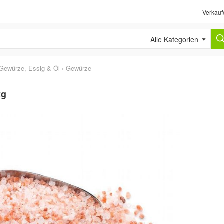
Verkauf
Alle Kategorien
Gewürze, Essig & Öl
›
Gewürze
kg