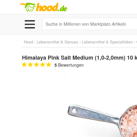
Hood
›
Lebensmittel & Genuss
›
Lebensmittel & Spezialitäten
›
Himalaya Pink Salt Medium (1,0-2,0mm) 10 
5
Bewertungen