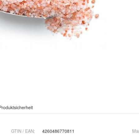
Produktsicherheit
GTIN / EAN:
4260486770811
Ma