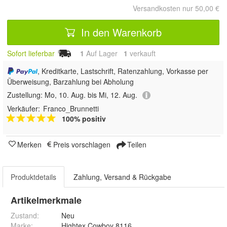
Versandkosten nur 50,00 €
In den Warenkorb
Sofort lieferbar
1
Auf Lager
1
 verkauft
, Kreditkarte, Lastschrift, Ratenzahlung, Vorkasse per
Überweisung, Barzahlung bei Abholung
Zustellung:
Mo, 10. Aug. bis Mi, 12. Aug.
Verkäufer:
Franco_Brunnetti
100% positiv
Merken
Preis vorschlagen
Teilen
Produktdetails
Zahlung, Versand & Rückgabe
Artikelmerkmale
Zustand:
Neu
Marke:
Hightex Cowboy 8116