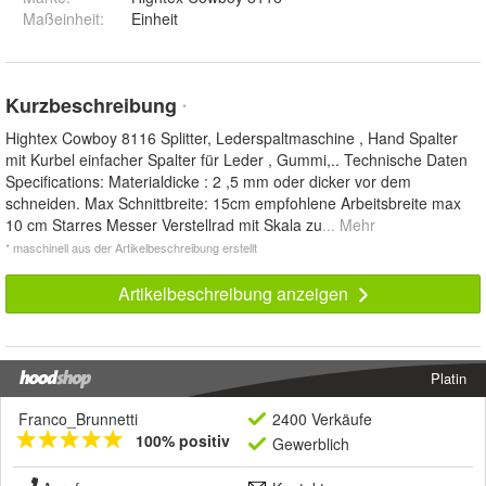
Maßeinheit
:
Einheit
Kurzbeschreibung
*
Hightex Cowboy 8116 Splitter, Lederspaltmaschine , Hand Spalter
mit Kurbel einfacher Spalter für Leder , Gummi,.. Technische Daten
Specifications: Materialdicke : 2 ,5 mm oder dicker vor dem
schneiden. Max Schnittbreite: 15cm empfohlene Arbeitsbreite max
10 cm Starres Messer Verstellrad mit Skala zu
... Mehr
* maschinell aus der Artikelbeschreibung erstellt
Artikelbeschreibung anzeigen
Platin
Franco_Brunnetti
2400 Verkäufe
100% positiv
Gewerblich