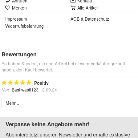
Anrufen
Kontakt
Merken
Alle Artikel
Impressum
AGB
&
Datenschutz
Widerrufsbelehrung
Bewertungen
So haben Kunden, die den Artikel bei diesem Verkäufer gekauft
haben, den Kauf bewertet.
Positiv
Von:
Bastlwastl123
12.09.24
Mehr...
Verpasse keine Angebote mehr!
Abonniere jetzt unseren Newsletter und erhalte exklusive