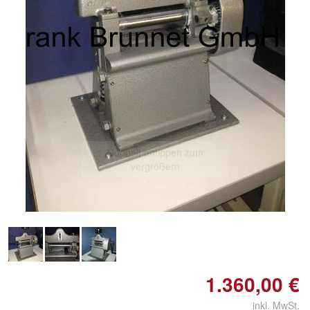
Doppelt antippen zum
vergrößern
1.360,00 €
inkl. MwSt.