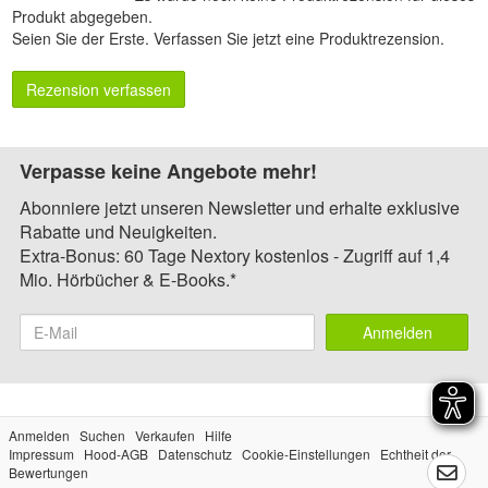
Produkt abgegeben.
Seien Sie der Erste.
Verfassen Sie jetzt eine Produktrezension
.
Rezension verfassen
Verpasse keine Angebote mehr!
Abonniere jetzt unseren Newsletter und erhalte exklusive
Rabatte und Neuigkeiten.
Extra-Bonus: 60 Tage Nextory kostenlos - Zugriff auf 1,4
Mio. Hörbücher & E-Books.*
Anmelden
Anmelden
Suchen
Verkaufen
Hilfe
Impressum
Hood-AGB
Datenschutz
Cookie-Einstellungen
Echtheit der
Bewertungen