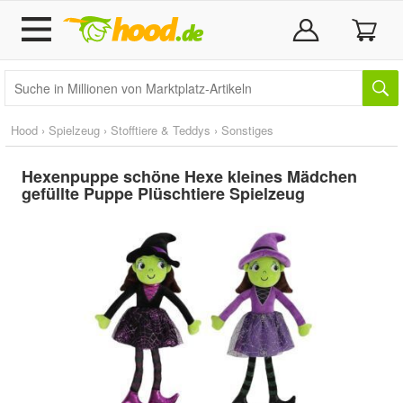
Hood
›
Spielzeug
›
Stofftiere & Teddys
›
Sonstiges
Hexenpuppe schöne Hexe kleines Mädchen
gefüllte Puppe Plüschtiere Spielzeug