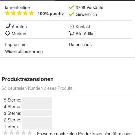
laurentonline
3708 Verkäufe
100% positiv
Gewerblich
Anrufen
Kontakt
Merken
Alle Artikel
Impressum
Datenschutz
Widerrufsbelehrung
Produktrezensionen
So beurteilen Kunden dieses Produkt.
5 Sterne:
4 Sterne:
3 Sterne:
2 Sterne:
1 Stern:
Es wurde noch keine Produktrezension für dieses