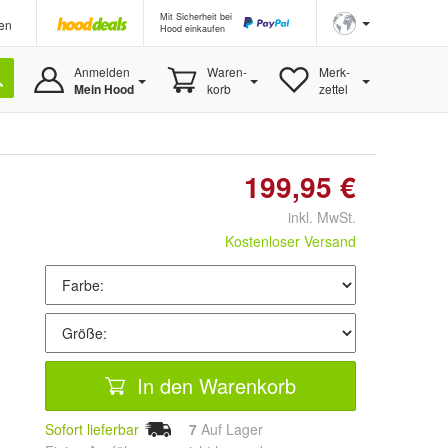
Mit Sicherheit bei
en
Hood einkaufen
Anmelden
Waren-
Merk-
Mein Hood
korb
zettel
199,95 €
inkl. MwSt.
Kostenloser Versand
In den Warenkorb
Sofort lieferbar
7
Auf Lager