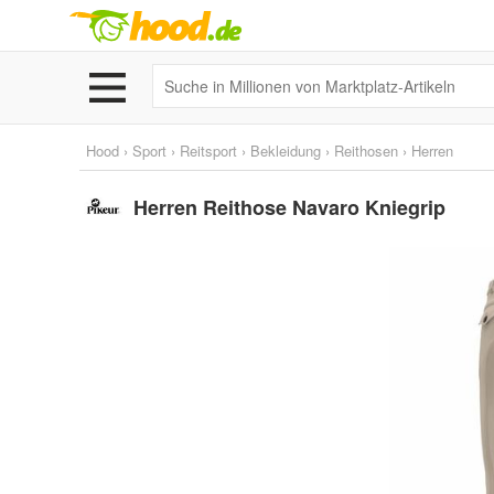
Hood
›
Sport
›
Reitsport
›
Bekleidung
›
Reithosen
›
Herren
Herren Reithose Navaro Kniegrip