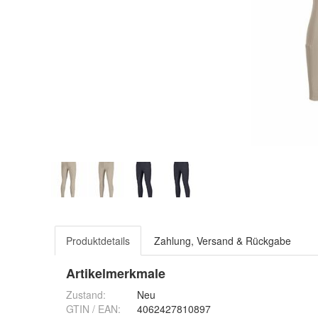
Produktdetails
Zahlung, Versand & Rückgabe
Artikelmerkmale
Zustand:
Neu
GTIN / EAN:
4062427810897