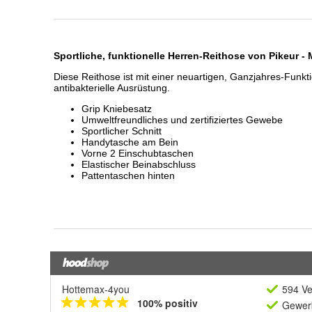
Hottemax-4you
594 Ve
100% positiv
Gewerb