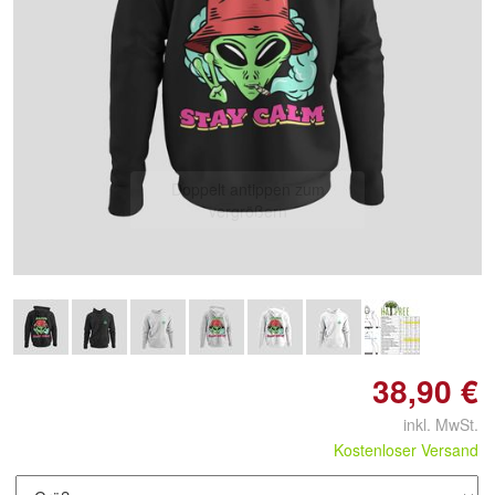
Doppelt antippen zum
vergrößern
38,90 €
inkl. MwSt.
Kostenloser Versand