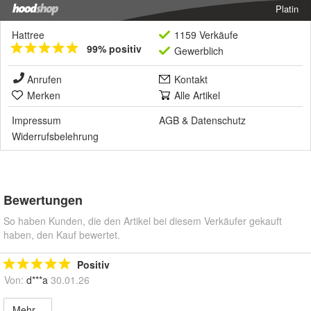
Platin
Hattree
1159 Verkäufe
99% positiv
Gewerblich
Anrufen
Kontakt
Merken
Alle Artikel
Impressum
AGB
&
Datenschutz
Widerrufsbelehrung
Bewertungen
So haben Kunden, die den Artikel bei diesem Verkäufer gekauft
haben, den Kauf bewertet.
Positiv
Von:
d***a
30.01.26
Mehr...