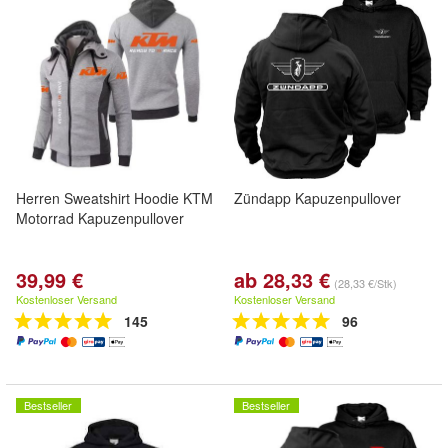
Herren Sweatshirt Hoodie KTM
Zündapp Kapuzenpullover
Motorrad Kapuzenpullover
39,99 €
ab 28,33 €
(28,33 €/Stk)
Kostenloser Versand
Kostenloser Versand
145
96
Bestseller
Bestseller