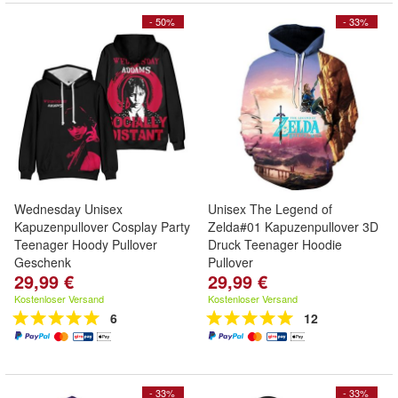
- 50%
- 33%
Wednesday Unisex
Unisex The Legend of
Kapuzenpullover Cosplay Party
Zelda#01 Kapuzenpullover 3D
Teenager Hoody Pullover
Druck Teenager Hoodie
Geschenk
Pullover
29,99 €
29,99 €
Kostenloser Versand
Kostenloser Versand
6
12
- 33%
- 33%