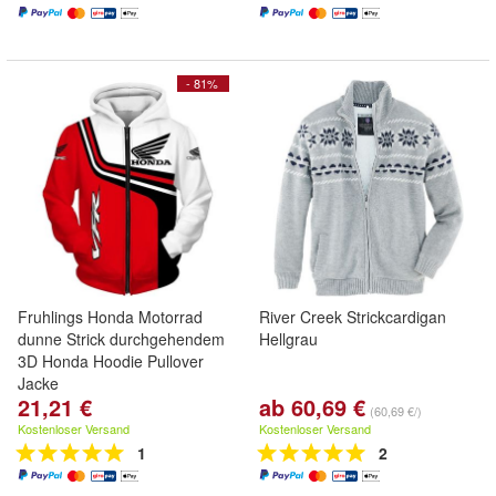
- 81%
Fruhlings Honda Motorrad
River Creek Strickcardigan
dunne Strick durchgehendem
Hellgrau
3D Honda Hoodie Pullover
Jacke
21,21 €
ab 60,69 €
(60,69 €/)
Kostenloser Versand
Kostenloser Versand
1
2