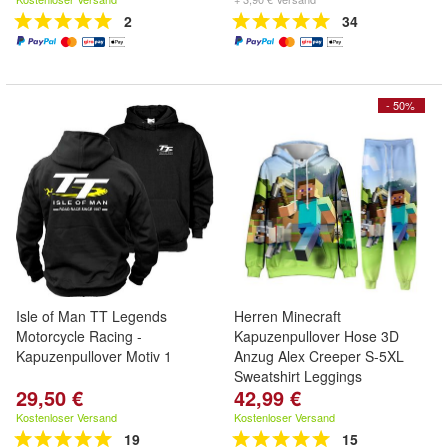
2
34
- 50%
Isle of Man TT Legends
Herren Minecraft
Motorcycle Racing -
Kapuzenpullover Hose 3D
Kapuzenpullover Motiv 1
Anzug Alex Creeper S-5XL
Sweatshirt Leggings
29,50 €
42,99 €
Kostenloser Versand
Kostenloser Versand
19
15