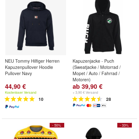
NEU Tommy Hilfiger Herren
Kapuzenjacke - Puch
Kapuzenpullover Hoodie
(Sweatjacke / Motorrad /
Pullover Navy
Mopet / Auto / Fahrrad /
Motoren)
44,90 €
ab 39,90 €
Kostenloser Versand
+ 3,90 € Versand
10
28
- 50%
- 33%