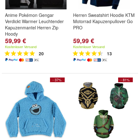
Anime Pokémon Gengar
Herren Sweatshirt Hoodie KTM
Verdickt Warmer Leuchtender
Motorrad Kapuzenpullover Go
Kapuzenmantel Herren Zip
PRO
Hoody
59,99 €
59,99 €
Kostenloser Versand
Kostenloser Versand
20
13
- 37%
- 81%