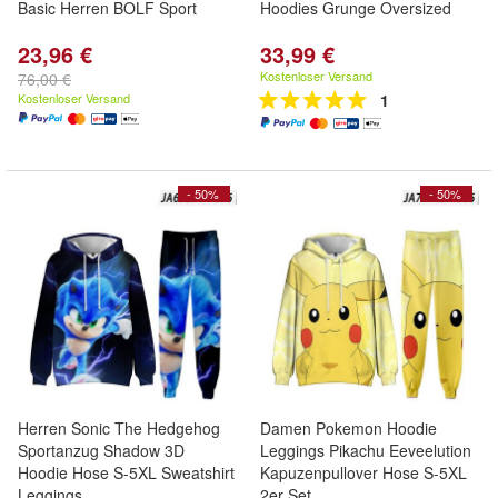
Basic Herren BOLF Sport
Hoodies Grunge Oversized
23,96 €
33,99 €
Kostenloser Versand
76,00 €
Kostenloser Versand
1
- 50%
- 50%
Herren Sonic The Hedgehog
Damen Pokemon Hoodie
Sportanzug Shadow 3D
Leggings Pikachu Eeveelution
Hoodie Hose S-5XL Sweatshirt
Kapuzenpullover Hose S-5XL
Leggings
2er Set