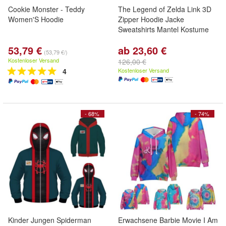
Cookie Monster - Teddy
The Legend of Zelda Link 3D
Women'S Hoodie
Zipper Hoodie Jacke
Sweatshirts Mantel Kostume
53,79 €
ab 23,60 €
(53,79 €/)
Kostenloser Versand
126,00 €
4
Kostenloser Versand
- 68%
- 74%
Kinder Jungen Spiderman
Erwachsene Barbie Movie I Am