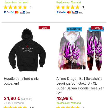
Kostenloser Versand
Kostenloser Versand
1
7
- 24%
- 50%
Hoodie betty ford clinic
Anime Dragon Ball Sweatshirt
outpatient
Leggings Son Goku S-4XL
Super Saiyan Hoodie Hose 2er
Set
24,90 €
42,99 €
(24,90 €/)
+ 4,90 € Versand
Kostenloser Versand