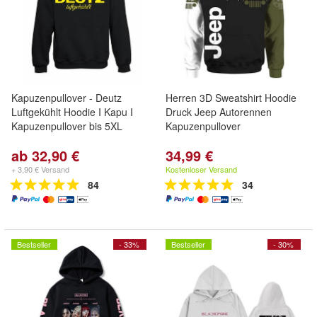
Kapuzenpullover - Deutz
Herren 3D Sweatshirt Hoodie
Luftgekühlt Hoodie I Kapu I
Druck Jeep Autorennen
Kapuzenpullover bis 5XL
Kapuzenpullover
ab 32,90 €
34,99 €
+ 3,90 € Versand
Kostenloser Versand
84
34
Bestseller
- 33%
Bestseller
- 30%