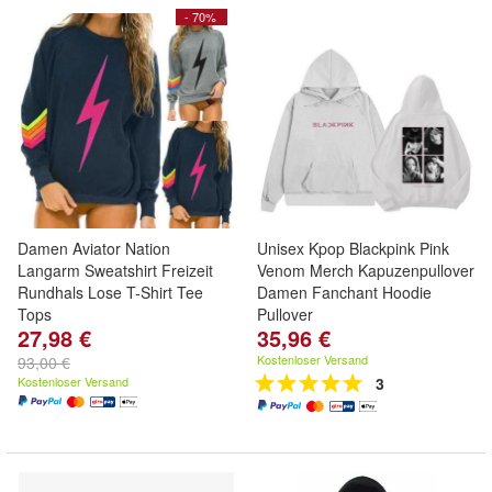
- 70%
Damen Aviator Nation
Unisex Kpop Blackpink Pink
Langarm Sweatshirt Freizeit
Venom Merch Kapuzenpullover
Rundhals Lose T-Shirt Tee
Damen Fanchant Hoodie
Tops
Pullover
27,98 €
35,96 €
Kostenloser Versand
93,00 €
Kostenloser Versand
3