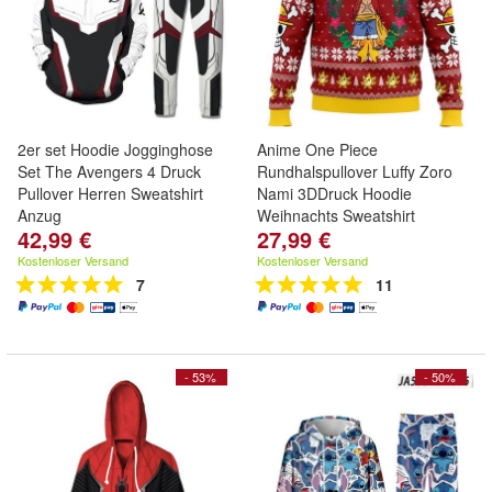
2er set Hoodie Jogginghose
Anime One Piece
Set The Avengers 4 Druck
Rundhalspullover Luffy Zoro
Pullover Herren Sweatshirt
Nami 3DDruck Hoodie
Anzug
Weihnachts Sweatshirt
42,99 €
27,99 €
Kostenloser Versand
Kostenloser Versand
7
11
- 53%
- 50%