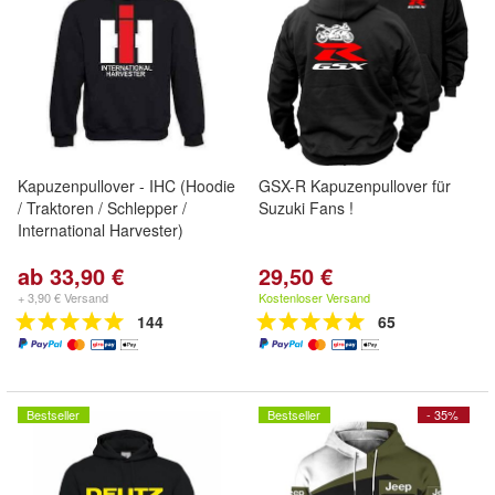
Kapuzenpullover - IHC (Hoodie
GSX-R Kapuzenpullover für
/ Traktoren / Schlepper /
Suzuki Fans !
International Harvester)
ab 33,90 €
29,50 €
+ 3,90 € Versand
Kostenloser Versand
144
65
Bestseller
Bestseller
- 35%