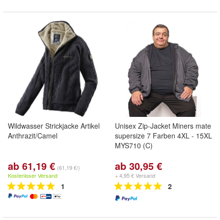
Wildwasser Strickjacke Artikel
Unisex Zip-Jacket Miners mate
Anthrazit/Camel
supersize 7 Farben 4XL - 15XL
MYS710 (C)
ab 61,19 €
ab 30,95 €
(61,19 €/)
Kostenloser Versand
+ 4,95 € Versand
1
2