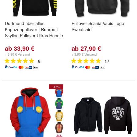
Dortmund über alles
Pullover Scania Vabis Logo
Kapuzenpullover | Ruhrpott
Sweatshirt
Skyline Pullover Ultras Hoodie
ab 33,90 €
ab 27,90 €
+ 3,90 € Versand
+ 3,90 € Versand
6
17
- 47%