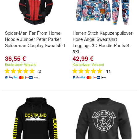
Spider-Man Far From Home
Herren Stitch Kapuzenpullover
Hoodie Jumper Peter Parker
Hose Angel Sweatshirt
Spiderman Cosplay Sweatshirt
Leggings 3D Hoodie Pants S-
5XL
36,55 €
42,99 €
Kostenloser Versand
Kostenloser Versand
2
11