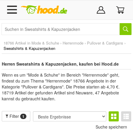
18766 Artikel in
Mode & Schuhe
›
Herrenmode
›
Pullover & Cardigans
›
Sweatshirts & Kapuzenjacken
Herren Sweatshirts & Kapuzenjacken, kaufen bei Hood.de
Wenn es um "Mode & Schuhe" im Bereich "Herrenmode" geht,
findest du zum Thema "Herrenmode" 18766 Angebote in der
Kategorie "Pullover & Cardigans". Die Preise starten ab 4,70 €.
18719 Artikel der gefunden Artikel sind Neuware, 47 Angebote
kannst du gebraucht kaufen.
Filter
1
Suche speichern