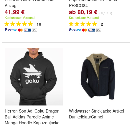
Anzug
PESCO84
41,99 €
ab 80,19 €
(80,19 €/)
Kostenloser Versand
Kostenloser Versand
18
2
Herren Son Adi Goku Dragon
Wildwasser Strickjacke Artikel
Ball Adidas Parodie Anime
Dunkelblau/Camel
Manga Hoodie Kapuzenjacke