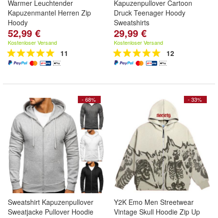
Warmer Leuchtender
Kapuzenpullover Cartoon
Kapuzenmantel Herren Zip
Druck Teenager Hoody
Hoody
Sweatshirts
52,99 €
29,99 €
Kostenloser Versand
Kostenloser Versand
11
12
- 68%
- 33%
Sweatshirt Kapuzenpullover
Y2K Emo Men Streetwear
Sweatjacke Pullover Hoodie
Vintage Skull Hoodie Zip Up