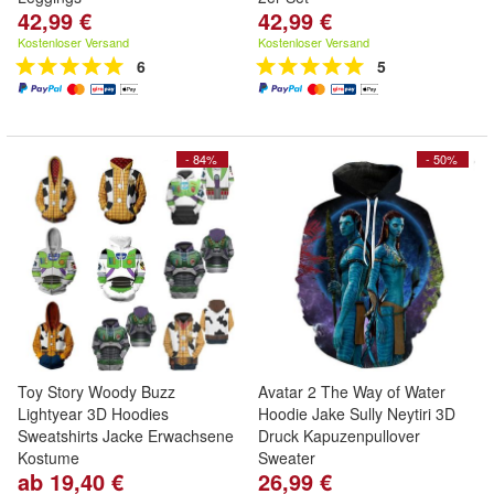
42,99 €
42,99 €
Kostenloser Versand
Kostenloser Versand
6
5
- 84%
- 50%
Toy Story Woody Buzz
Avatar 2 The Way of Water
Lightyear 3D Hoodies
Hoodie Jake Sully Neytiri 3D
Sweatshirts Jacke Erwachsene
Druck Kapuzenpullover
Kostume
Sweater
ab 19,40 €
26,99 €