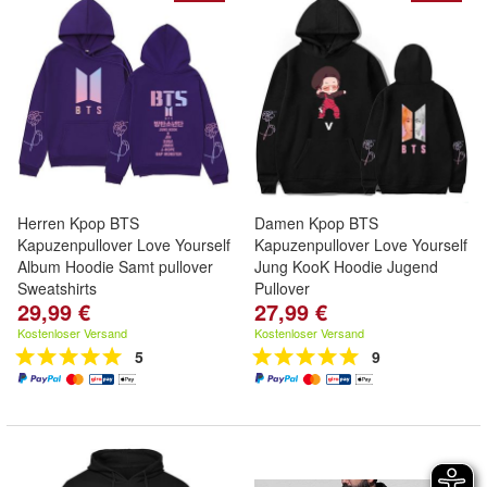
Herren Kpop BTS
Damen Kpop BTS
Kapuzenpullover Love Yourself
Kapuzenpullover Love Yourself
Album Hoodie Samt pullover
Jung KooK Hoodie Jugend
Sweatshirts
Pullover
29,99 €
27,99 €
Kostenloser Versand
Kostenloser Versand
5
9