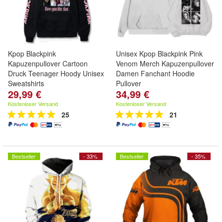
Kpop Blackpink
Unisex Kpop Blackpink Pink
Kapuzenpullover Cartoon
Venom Merch Kapuzenpullover
Druck Teenager Hoody Unisex
Damen Fanchant Hoodie
Sweatshirts
Pullover
29,99 €
34,99 €
Kostenloser Versand
Kostenloser Versand
25
21
Bestseller
- 33%
Bestseller
- 35%