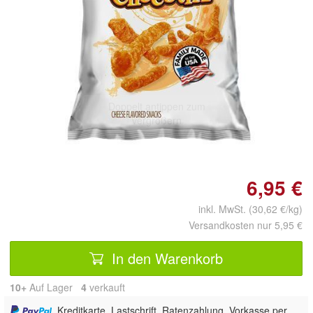
Doppelt antippen zum
vergrößern
6,95 €
inkl. MwSt. (30,62 €/kg)
Versandkosten nur 5,95 €
In den Warenkorb
10+
Auf Lager
4
 verkauft
, Kreditkarte, Lastschrift, Ratenzahlung, Vorkasse per