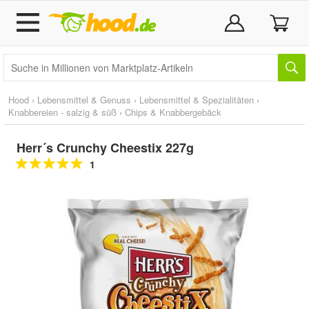
Hood
›
Lebensmittel & Genuss
›
Lebensmittel & Spezialitäten
›
Knabbereien - salzig & süß
›
Chips & Knabbergebäck
Herr´s Crunchy Cheestix 227g
1