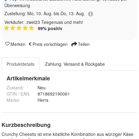
Überweisung
Zustellung:
Mo, 10. Aug. bis Do, 13. Aug.
Verkäufer:
zwei23 Teegenuss und mehr
99% positiv
Merken
Preis vorschlagen
Teilen
Produktdetails
Zahlung, Versand & Rückgabe
Artikelmerkmale
Zustand:
Neu
GTIN / EAN:
8718692190061
Marke:
Herrs
Kurzbeschreibung
Crunchy Cheestix ist eine köstliche Kombination aus würziger Käse-