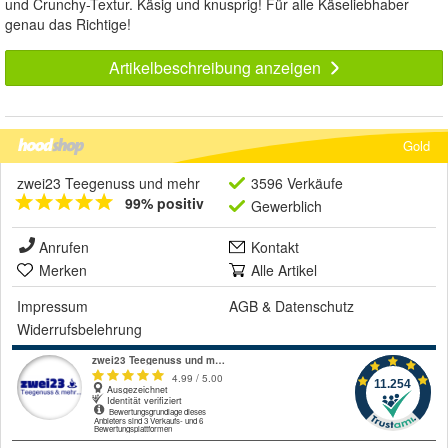
und Crunchy-Textur. Käsig und knusprig! Für alle Käseliebhaber
genau das Richtige!
Artikelbeschreibung anzeigen
Gold
zwei23 Teegenuss und mehr
3596 Verkäufe
99% positiv
Gewerblich
Anrufen
Kontakt
Merken
Alle Artikel
Impressum
AGB
&
Datenschutz
Widerrufsbelehrung