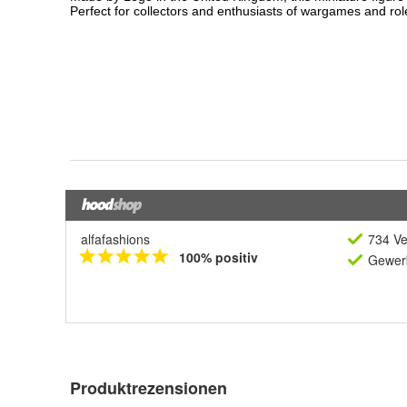
alfafashions
734 Ve
100% positiv
Gewerb
Produktrezensionen