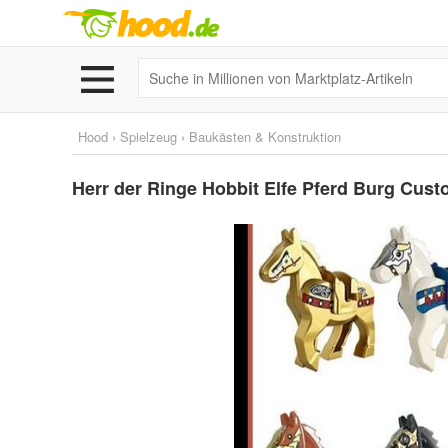
Hood
›
Spielzeug
›
Baukästen & Konstruktion
Herr der Ringe Hobbit Elfe Pferd Burg Cust