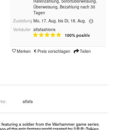
Ratenzahlung, Sofortüberweisung,
Überweisung, Bezahlung nach 30
Tagen
Zustellung
Mo, 17. Aug. bis Di, 18. Aug.
Verkäufer
alfafashions
100% positiv
Merken
Preis vorschlagen
Teilen
rke:
alfafa