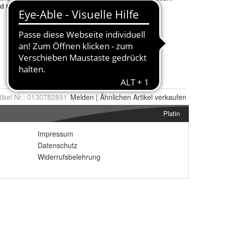
tikel Nr.:
0130782891
Melden
|
Ähnlichen
Artikel verkaufen
Platin
Impressum
Datenschutz
Widerrufsbelehrung