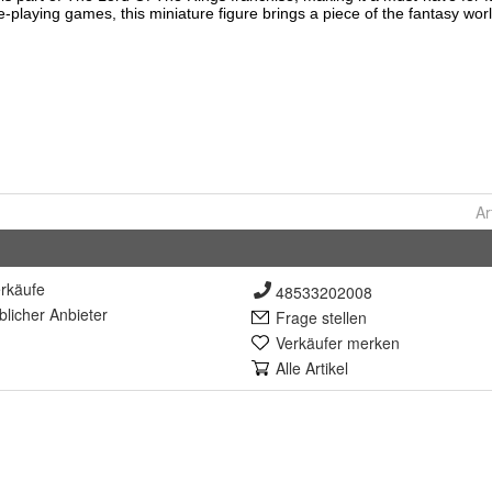
Ar
rkäufe
48533202008
lich
er Anbieter
Frage stellen
Verkäufer merken
Alle Artikel