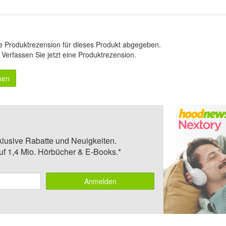
e Produktrezension für dieses Produkt abgegeben.
.
Verfassen Sie jetzt eine Produktrezension
.
sen
klusive Rabatte und Neuigkeiten.
auf 1,4 Mio. Hörbücher & E-Books.*
Anmelden