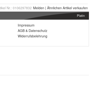
tikel Nr.:
0106297832
Melden
|
Ähnlichen
Artikel verkaufen
Platin
Impressum
AGB
&
Datenschutz
Widerrufsbelehrung