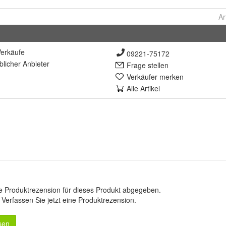
Ar
erkäufe
09221-75172
lich
er Anbieter
Frage stellen
Verkäufer merken
Alle Artikel
e Produktrezension für dieses Produkt abgegeben.
.
Verfassen Sie jetzt eine Produktrezension
.
sen