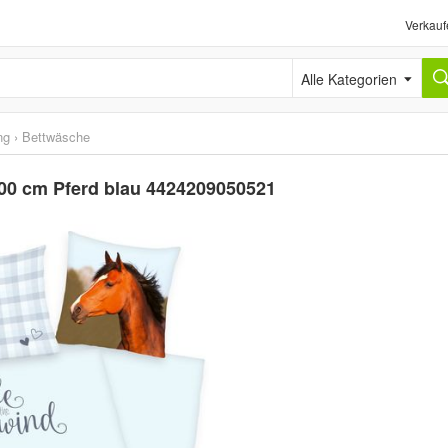
Verkauf
Alle Kategorien
ng
›
Bettwäsche
00 cm Pferd blau 4424209050521