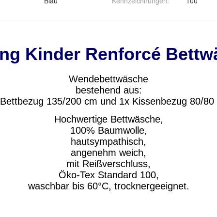
Blau
Kennzeichnungen
:
100