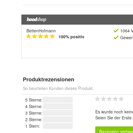
BettenHofmann
1064 V
100% positiv
Gewerb
Produktrezensionen
So beurteilen Kunden dieses Produkt.
5 Sterne:
4 Sterne:
Es wurde noch kein
3 Sterne:
Seien Sie der Erste
2 Sterne:
1 Stern:
Rezension verfas