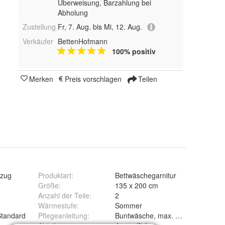
Überweisung, Barzahlung bei
Abholung
Zustellung
Fr, 7. Aug. bis Mi, 12. Aug.
Verkäufer
BettenHofmann
100% positiv
Merken
Preis vorschlagen
Teilen
zug
Produktart
:
Bettwäschegarnitur
Größe
:
135 x 200 cm
Anzahl der Teile
:
2
Wärmestufe
:
Sommer
Standard
Pflegeanleitung
:
Buntwäsche, max. 60°C