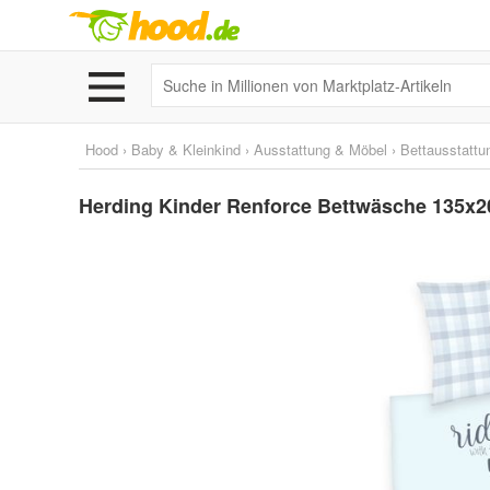
Hood
›
Baby & Kleinkind
›
Ausstattung & Möbel
›
Bettausstattu
Herding Kinder Renforce Bettwäsche 135x2