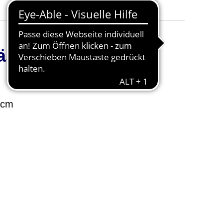
Abteilung
:
Jugendliche